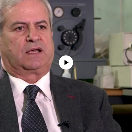
No media source currently available