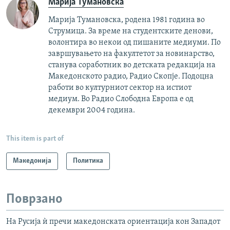
Марија Тумановска
Марија Тумановска, родена 1981 година во
Струмица. За време на студентските денови,
волонтира во некои од пишаните медиуми. По
завршувањето на факултетот за новинарство,
станува соработник во детската редакција на
Македонското радио, Радио Скопје. Подоцна
работи во културниот сектор на истиот
медиум. Во Радио Слободна Европа е од
декември 2004 година.
This item is part of
Македонија
Политика
Поврзано
На Русија ѝ пречи македонската ориентација кон Западот