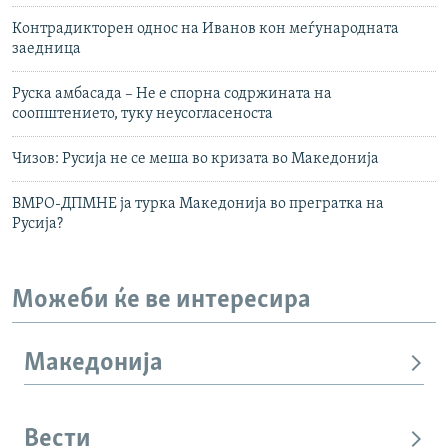
Контрадикторен однос на Иванов кон меѓународната
заедница
Руска амбасада – Не е спорна содржината на
соопштението, туку неусогласеноста
Чизов: Русија не се меша во кризата во Македонија
ВМРО-ДПМНЕ ја турка Македонија во прегратка на
Русија?
Можеби ќе ве интересира
Македонија
Вести