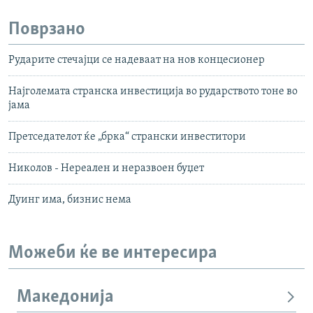
Поврзано
Рударите стечајци се надеваат на нов концесионер
Најголемата странска инвестиција во рударството тоне во
јама
Претседателот ќе „брка“ странски инвеститори
Николов - Нереален и неразвоен буџет
Дуинг има, бизнис нема
Можеби ќе ве интересира
Македонија