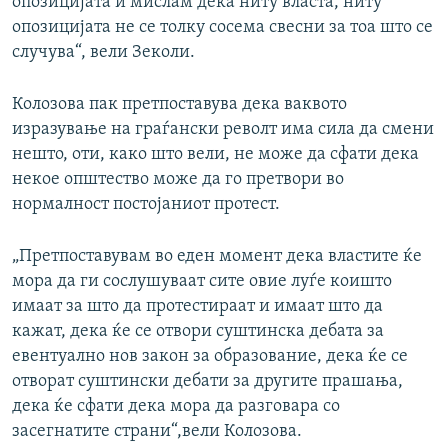
опозицијата и мислам дека ниту власта, ниту
опозицијата не се толку сосема свесни за тоа што се
случува“, вели Зеколи.
Колозова пак претпоставува дека ваквото
изразување на граѓански револт има сила да смени
нешто, оти, како што вели, не може да сфати дека
некое општество може да го претвори во
нормалност постојаниот протест.
„Претпоставувам во еден момент дека властите ќе
мора да ги сослушуваат сите овие луѓе коишто
имаат за што да протестираат и имаат што да
кажат, дека ќе се отвори суштинска дебата за
евентуално нов закон за образование, дека ќе се
отворат суштински дебати за другите прашања,
дека ќе сфати дека мора да разговара со
засегнатите страни“,вели Колозова.