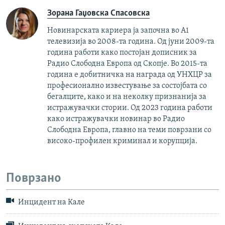
Зорана Гаџовска Спасовска
Новинарската кариера ја започна во А1
телевизија во 2008-та година. Од јуни 2009-та
година работи како постојан дописник за
Радио Слободна Европа од Скопје. Во 2015-та
година е добитничка на награда од УНХЦР за
професионално известување за состојбата со
бегалците, како и на неколку признанија за
истражувачки стории. Од 2023 година работи
како истражувачки новинар во Радио
Слободна Европа, главно на теми поврзани со
високо-профилен криминал и корупција.
Поврзано
Инцидент на Кале