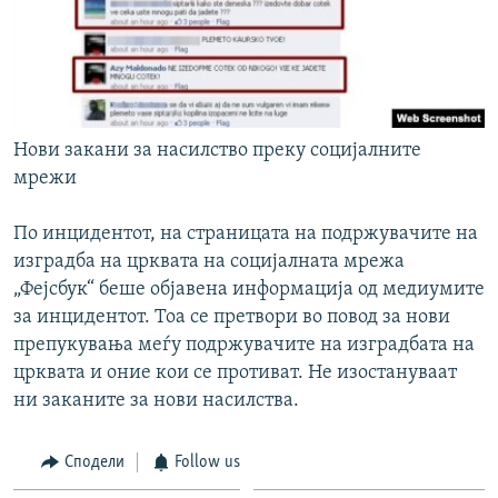
Нови закани за насилство преку социјалните
мрежи
По инцидентот, на страницата на подржувачите на
изградба на црквата на социјалната мрежа
„Фејсбук“ беше објавена информација од медиумите
за инцидентот. Тоа се претвори во повод за нови
препукувања меѓу подржувачите на изградбата на
црквата и оние кои се противат. Не изостануваат
ни заканите за нови насилства.
Сподели
Follow us