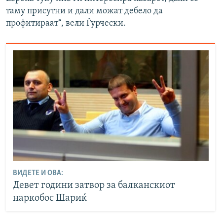
таму присутни и дали можат дебело да
профитираат“, вели Ѓурчески.
ВИДЕТЕ И ОВА:
Девет години затвор за балканскиот
наркобос Шариќ