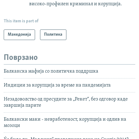
високо-профилен криминал и корупција.
This item is part of
Македонија
Политика
Поврзано
Балканска мафија со политичка поддршка
Индиции за корупција за време на пандемијата
Незадоволство од пресудите за „Рекет“, без одговор каде
завршија парите
Балкански маки - невработеност, корупција и одлив на
мозоци