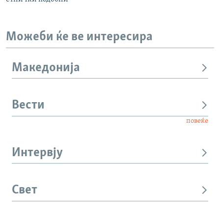
Можеби ќе ве интересира
Македонија
Вести
повеќе
Интервју
Свет