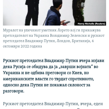
РСЕ веб страници
Муралот на уличниот уметник Лорето кој ги прикажува
претседателот на Украина Володимир Зеленски и рускиот
претседател Владимир Путин, Лондон, Британија, 4
октомври 2022 година
Рускиот претседател Владимир Путин вчера изјави
дека Русија се обидува да ја „заврши војната“ во
Украина и не одбива преговори со Киев, но
американските власти го тврдат спротивното,
односно дека Путин не покажал склоност за
разговори.
Рускиот претседател Владимир Путин, вчера, еден