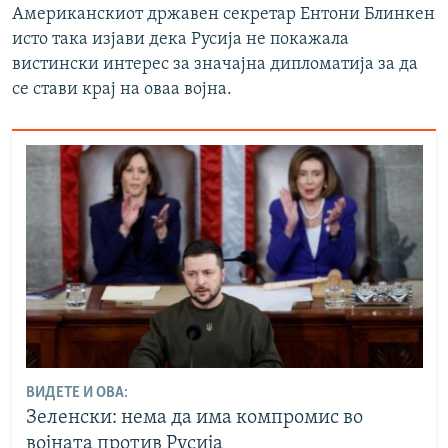
Американскиот државен секретар Ентони Блинкен
исто така изјави дека Русија не покажала
вистински интерес за значајна дипломатија за да
се стави крај на оваа војна.
ВИДЕТЕ И ОВА:
Зеленски: нема да има компромис во
војната против Русија