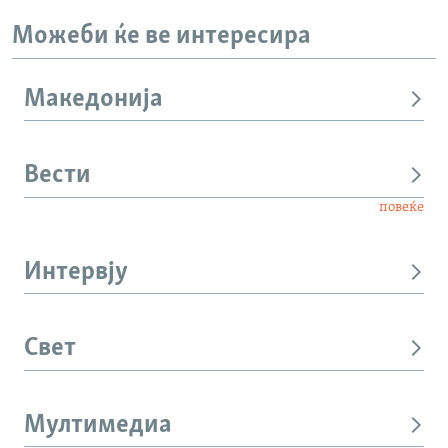
Можеби ќе ве интересира
Македонија
Вести
повеќе
Интервју
Свет
Мултимедиа