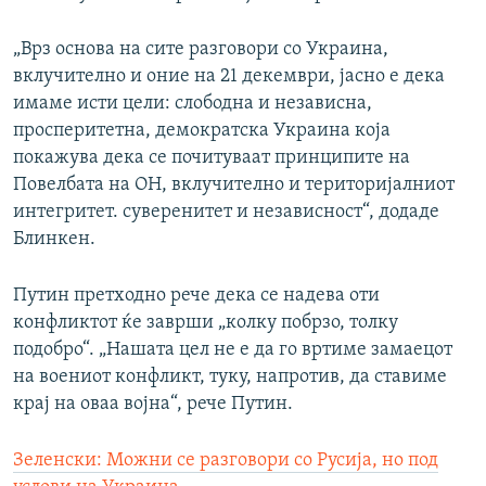
„Врз основа на сите разговори со Украина,
вклучително и оние на 21 декември, јасно е дека
имаме исти цели: слободна и независна,
просперитетна, демократска Украина која
покажува дека се почитуваат принципите на
Повелбата на ОН, вклучително и територијалниот
интегритет. суверенитет и независност“, додаде
Блинкен.
Путин претходно рече дека се надева оти
конфликтот ќе заврши „колку побрзо, толку
подобро“. „Нашата цел не е да го вртиме замаецот
на воениот конфликт, туку, напротив, да ставиме
крај на оваа војна“, рече Путин.
Зеленски: Можни се разговори со Русија, но под