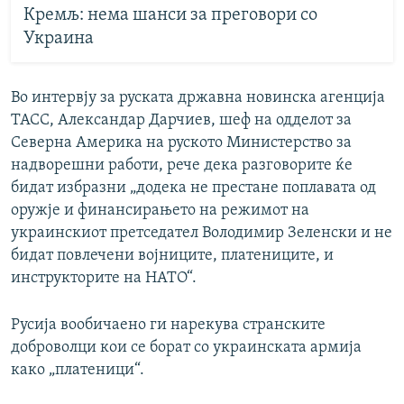
Кремљ: нема шанси за преговори со
Украина
Во интервју за руската државна новинска агенција
ТАСС, Александар Дарчиев, шеф на одделот за
Северна Америка на руското Министерство за
надворешни работи, рече дека разговорите ќе
бидат избразни „додека не престане поплавата од
оружје и финансирањето на режимот на
украинскиот претседател Володимир Зеленски и не
бидат повлечени војниците, платениците, и
инструкторите на НАТО“.
Русија вообичаено ги нарекува странските
доброволци кои се борат со украинската армија
како „платеници“.