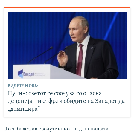
ВИДЕТЕ И ОВА:
Путин: светот се соочува со опасна
деценија, ги отфрли обидите на Западот да
„доминира“
„Го забележав еволутивниот пад на нашата