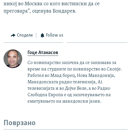
никој во Москва со кого вистински да се
преговара“, оценува Бондарев.
Сподели
Follow us
Гоце Атанасов
Со новинарство започна да се занимава за
време на студиите по новинарство во Скопје.
Работел во Млад борец, Нова Македонија,
Македонската радио телевизија, А1
телевизијата и во Дојче Веле, а во Радио
Слободна Европа е од започнувањето на
емитувањето на македонски јазик.
Поврзано