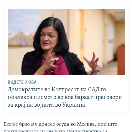
ВИДЕТЕ И ОВА:
Демократите во Конгресот на САД го
повлекоа писмото во кое бараат преговори
за крај на војната во Украина
Есејот брзо му донесе осуда во Москва, при што
портпаролката на руското Министерство за