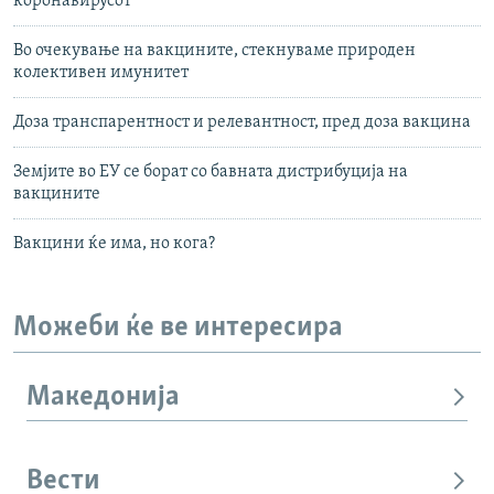
коронавирусот
Во очекување на вакцините, стекнуваме природен
колективен имунитет
Доза транспарентност и релевантност, пред доза вакцина
Земјите во ЕУ се борат со бавната дистрибуција на
вакцините
Вакцини ќе има, но кога?
Можеби ќе ве интересира
Македонија
Вести