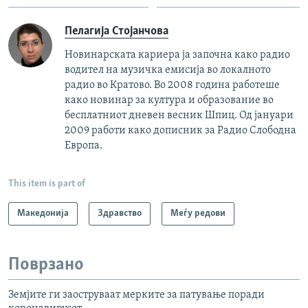
Пелагија Стојанчова
Новинарската кариера ја започна како радио
водител на музичка емисија во локалното
радио во Кратово. Во 2008 година работеше
како новинар за култура и образование во
бесплатниот дневен весник Шпиц. Од јануари
2009 работи како дописник за Радио Слободна
Европа.
This item is part of
Македонија
Здравство
Меѓу редови
Поврзано
Земјите ги заоструваат мерките за патување поради