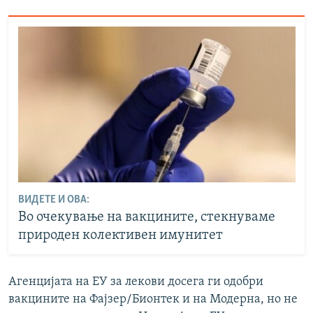
ВИДЕТЕ И ОВА:
Во очекување на вакцините, стекнуваме
природен колективен имунитет
Агенцијата на ЕУ за лекови досега ги одобри
вакцините на Фајзер/Бионтек и на Модерна, но не