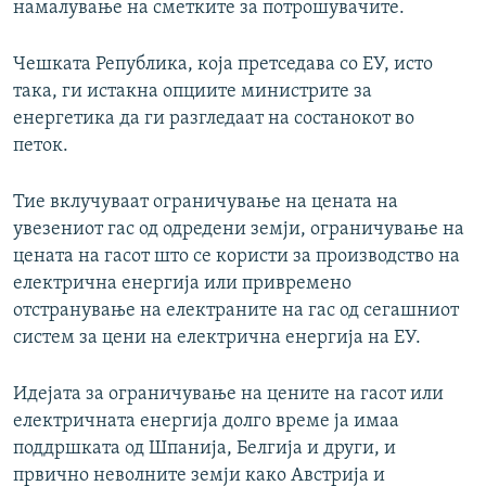
намалување на сметките за потрошувачите.
Чешката Република, која претседава со ЕУ, исто
така, ги истакна опциите министрите за
енергетика да ги разгледаат на состанокот во
петок.
Тие вклучуваат ограничување на цената на
увезениот гас од одредени земји, ограничување на
цената на гасот што се користи за производство на
електрична енергија или привремено
отстранување на електраните на гас од сегашниот
систем за цени на електрична енергија на ЕУ.
Идејата за ограничување на цените на гасот или
електричната енергија долго време ја имаа
поддршката од Шпанија, Белгија и други, и
првично неволните земји како Австрија и