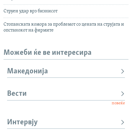
Струен удар врз бизнисот
Стопанската комора за проблемот со цената на струјата и
опстанокот на фирмите
Можеби ќе ве интересира
Македонија
Вести
повеќе
Интервју