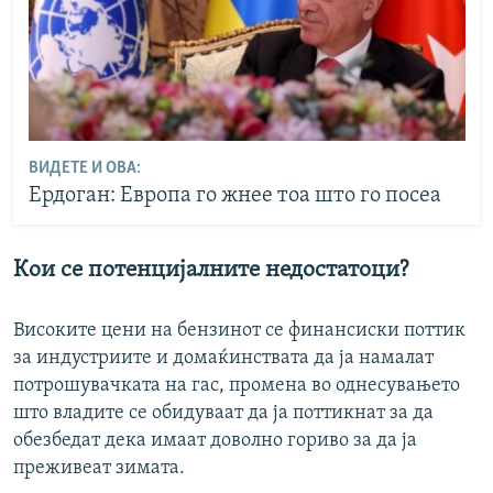
ВИДЕТЕ И ОВА:
Ердоган: Европа го жнее тоа што го посеа
Кои се потенцијалните недостатоци?
Високите цени на бензинот се финансиски поттик
за индустриите и домаќинствата да ја намалат
потрошувачката на гас, промена во однесувањето
што владите се обидуваат да ја поттикнат за да
обезбедат дека имаат доволно гориво за да ја
преживеат зимата.