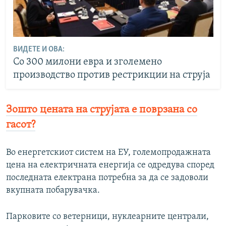
ВИДЕТЕ И ОВА:
Со 300 милони евра и зголемено
производство против рестрикции на струја
Зошто цената на струјата е поврзана со
гасот?
Во енергетскиот систем на ЕУ, големопродажната
цена на електричната енергија се одредува според
последната електрана потребна за да се задоволи
вкупната побарувачка.
Парковите со ветерници, нуклеарните централи,