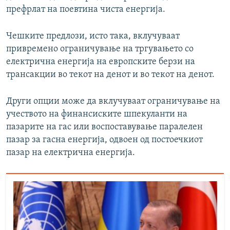
префрлат на поевтина чиста енергија.
Чешките предлози, исто така, вклучуваат
привремено ограничување на тргувањето со
електрична енергија на европските берзи на
трансакции во текот на денот и во текот на денот.
Други опции може да вклучуваат ограничување на
учеството на финансиските шпекуланти на
пазарите на гас или воспоставување паралелен
пазар за гасна енергија, одвоен од постоечкиот
пазар на електрична енергија.