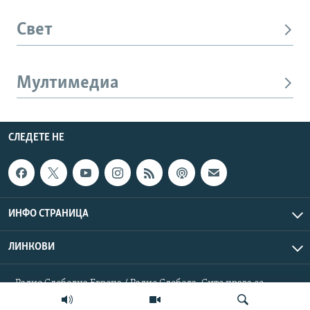
Свет
Мултимедиа
СЛЕДЕТЕ НЕ
ИНФО СТРАНИЦА
ЛИНКОВИ
Радио Слободна Европа / Радио Слобода. Сите права се
резервирани