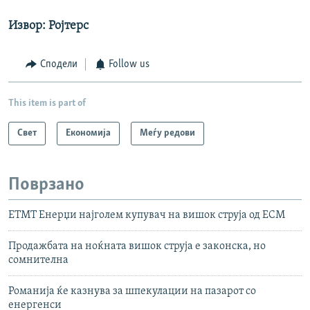
Извор: Ројтерс
Сподели
Follow us
This item is part of
Свет
Економија
Меѓу редови
Поврзано
ЕТМТ Енерџи најголем купувач на вишок струја од ЕСМ
Продажбата на ноќната вишок струја е законска, но
сомнителна
Романија ќе казнува за шпекулации на пазарот со
енергенси