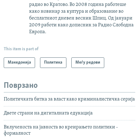
радио во Кратово. Во 2008 година работеше
како новинар за култура и образование во
бесплатниот дневен весник Шпиц. Од јануари
2009 работи како дописник за Радио Слободна
Европа.
This item is part of
Македонија
Политика
Меѓу редови
Поврзано
Политичката битка за власт како криминалистичка серија
Двете страни на дигиталната едукација
Вклученоста на јавноста во креирањето политики -
формалност