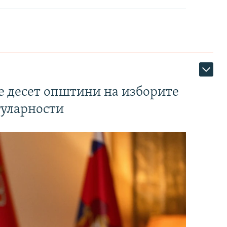
те десет општини на изборите
гуларности