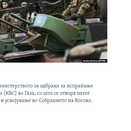
инистерството за одбрана за испраќање
(КБС) во Газа, со што се отвора патот
 и усвојување во Собранието на Косово.