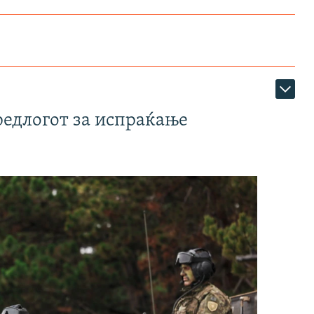
редлогот за испраќање