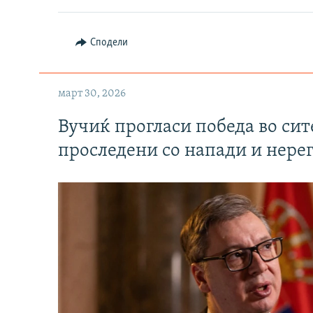
Сподели
март 30, 2026
Вучиќ прогласи победа во си
проследени со напади и нере