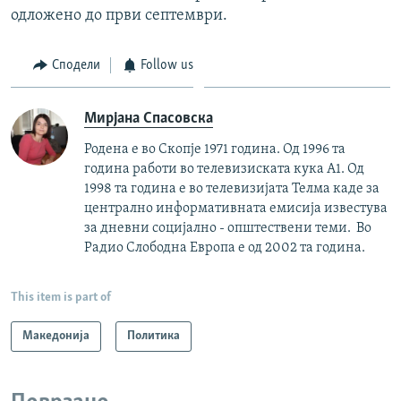
одложено до први септември.
Сподели
Follow us
Мирјана Спасовска
Родена е во Скопје 1971 година. Од 1996 та
година работи во телевизиската кука А1. Од
1998 та година е во телевизијата Телма каде за
централно информативната емисија известува
за дневни социјално - општествени теми. Во
Радио Слободна Европа е од 2002 та година.
This item is part of
Македонија
Политика