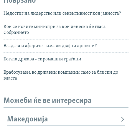
Поврзано
Недостиг на лидерство или сензитивност кон јавноста?
Кои се новите министри за кои денеска ќе гласа
Собранието
Владата и аферите - има ли двојни аршини?
Богата држава - сиромашни граѓани
Вработувања во државни компании само за блиски до
власта
Можеби ќе ве интересира
Македонија