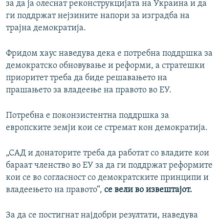
за да ја олеснат реконструкцијата на Украина и да
ги поддржат нејзините напори за изградба на
трајна демократија.
Фридом хаус наведува дека е потребна поддршка за
демократско обновување и реформи, а стратешки
приоритет треба да биде решавањето на
прашањето за владеење на правото во ЕУ.
Потребна е поконзистентна поддршка за
европските земји кои се стремат кон демократија.
„САД и донаторите треба да работат со владите кои
бараат членство во ЕУ за да ги поддржат реформите
кои се во согласност со демократските принципи и
владеењето на правото“,
се вели во извештајот.
За да се постигнат најдобри резултати, наведува