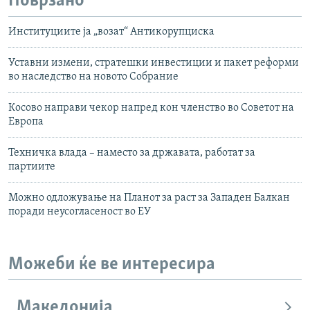
Поврзано
Институциите ја „возат“ Антикорупциска
Уставни измени, стратешки инвестиции и пакет реформи
во наследство на новото Собрание
Косово направи чекор напред кон членство во Советот на
Европа
Техничка влада – наместо за државата, работат за
партиите
Можно одложување на Планот за раст за Западен Балкан
поради неусогласеност во ЕУ
Можеби ќе ве интересира
Македонија