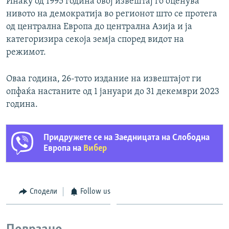
Инаку од 1995 година овој извештај го оценува
нивото на демократија во регионот што се протега
од централна Европа до централна Азија и ја
категоризира секоја земја според видот на
режимот.
Оваа година, 26-тото издание на извештајот ги
опфаќа настаните од 1 јануари до 31 декември 2023
година.
Придружете се на Заедницата на Слободна
Европа на
Вибер
Сподели
Follow us