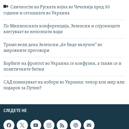
Сличности на Руската војна во Чеченија пред 30
години и сегашната во Украина
По Минхенската конференција, Зеленски и сојузниците
влегуваат во непознати води
Трамп вели дека Зеленски „ќе биде вклучен“ во
мировните преговори
Борбите на фронтот во Украина се конфузни, а такви се и
политичките битки
САД повикуваат на избори во Украина: чекор кон мир или
подарок за Путин?
СЛЕДЕТЕ НЕ