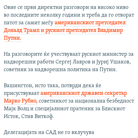
Овие се први директни разговори на високо ниво
во последните неколку години и треба да го отворат
патот за самит меѓу
американскиот претседател
Доналд Трамп и рускиот претседател Владимир
Путин.
На разговорите ќе учествуваат рускиот министер за
надворешни работи Сергеј Лавров и Јуриј Ушаков,
советник за надворешна политика на Путин.
Вашингтон, исто така, потврди дека ќе
присуствуваат
американскиот државен секретар
Марко Рубио,
советникот за национална безбедност
Мајк Волц и специјалниот пратеник за Блискиот
Исток, Стив Виткоф.
Делегацијата на САД не го вклучува