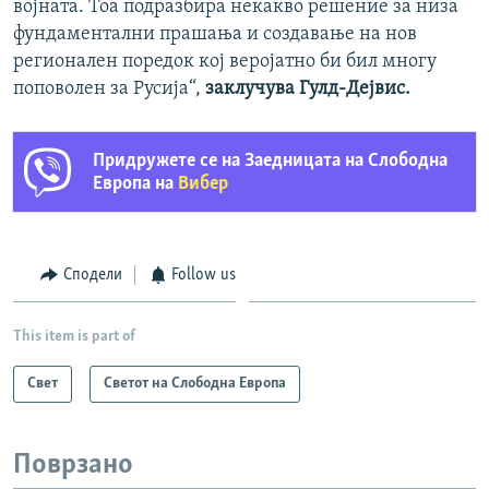
војната. Тоа подразбира некакво решение за низа
фундаментални прашања и создавање на нов
регионален поредок кој веројатно би бил многу
поповолен за Русија“,
заклучува Гулд-Дејвис.
Придружете се на Заедницата на Слободна
Европа на
Вибер
Сподели
Follow us
This item is part of
Свет
Светот на Слободна Европа
Поврзано