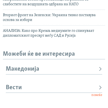
слабостите на воздушната одбрана на НАТО
Вториот фронт на Зеленски: Украина тивко поставува
основа за избори
АНАЛИЗА: Како про-Кремљ медиумите го спинуваат
дипломатскиот пресврт меѓу САД и Русија
Можеби ќе ве интересира
Македонија
Вести
повеќе