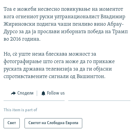
Тоа е можеби несвесно повикување на моментот
кога огнениот руски ултранационалист Владимир
Жириновски подигна чаши пенливо вино Абрау-
Дурсо за да ја прослави изборната победа на Трамп
во 2016 година.
Но, сè уште нема блескава можност за
фотографирање што сега може да го прикаже
руската државна телевизија за да ги објасни
спротивставените сигнали од Вашингтон.
Сподели
Follow us
This item is part of
Свет
Светот на Слободна Европа