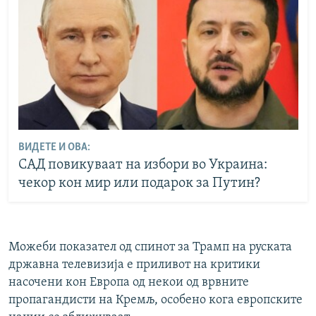
ВИДЕТЕ И ОВА:
САД повикуваат на избори во Украина:
чекор кон мир или подарок за Путин?
Можеби показател од спинот за Трамп на руската
државна телевизија е приливот на критики
насочени кон Европа од некои од врвните
пропагандисти на Кремљ, особено кога европските