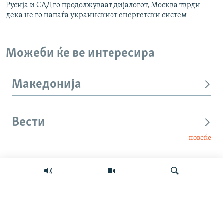
Русија и САД го продолжуваат дијалогот, Москва тврди
дека не го напаѓа украинскиот енергетски систем
Можеби ќе ве интересира
Македонија
Вести
повеќе
Интервју
Свет
Барај