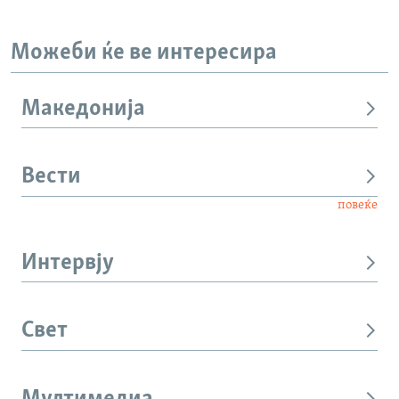
Можеби ќе ве интересира
Македонија
Вести
повеќе
Интервју
Свет