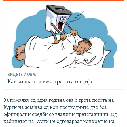
ВИДЕТЕ И ОВА:
Какви шанси има третата опција
За помалку од една година ова е трета посета на
Курти на земјава од кои претходните две беа
официјални средби со владини претставници. Од
кабинетот на Курти не одговараат конкретно на