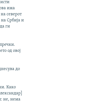
ристи
ова има
 на северот
 на Србија и
да ги
 пречки.
ето од овој
днесува до
ни. Како
 Александар]
: не, нема