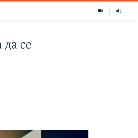
 да се