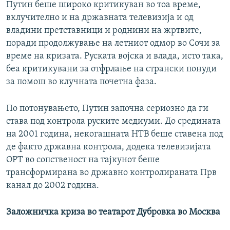
Путин беше широко критикуван во тоа време,
вклучително и на државната телевизија и од
владини претставници и роднини на жртвите,
поради продолжување на летниот одмор во Сочи за
време на кризата. Руската војска и влада, исто така,
беа критикувани за отфрлање на странски понуди
за помош во клучната почетна фаза.
По потонувањето, Путин започна сериозно да ги
става под контрола руските медиуми. До средината
на 2001 година, некогашната НТВ беше ставена под
де факто државна контрола, додека телевизијата
ОРТ во сопственост на тајкунот беше
трансформирана во државно контролираната Прв
канал до 2002 година.
Заложничка криза во театарот Дубровка во Москва