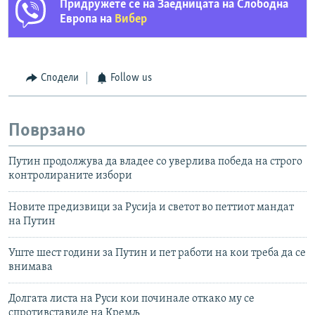
Придружете се на Заедницата на Слободна
Европа на
Вибер
Сподели
Follow us
Поврзано
Путин продолжува да владее со уверлива победа на строго
контролираните избори
Новите предизвици за Русија и светот во петтиот мандат
на Путин
Уште шест години за Путин и пет работи на кои треба да се
внимава
Долгата листа на Руси кои починале откако му се
спротивставиле на Кремљ