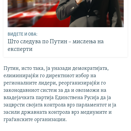
ВИДЕТЕ И ОВА:
Што следува по Путин – мислења на
експерти
Путин, исто така, ја уназади демократијата,
елиминирајќи го директниот избор на
регионалните лидери, реорганизирајќи го
законодавниот систем за да и овозможи на
владејачката партија Единствена Русија да ја
зацврсти својата контрола врз парламентот и ја
засили државната контрола врз медиумите и
граѓанските организации.