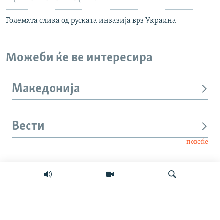
Големата слика од руската инвазија врз Украина
Можеби ќе ве интересира
Македонија
Вести
повеќе
Интервју
Свет