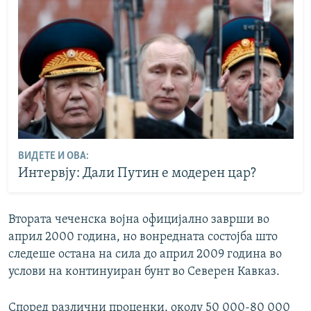
ВИДЕТЕ И ОВА:
Интервју: Дали Путин е модерен цар?
Втората чеченска војна официјално заврши во
април 2000 година, но вонредната состојба што
следеше остана на сила до април 2009 година во
услови на континуиран бунт во Северен Кавказ.
Според различни проценки, околу 50 000-80 000