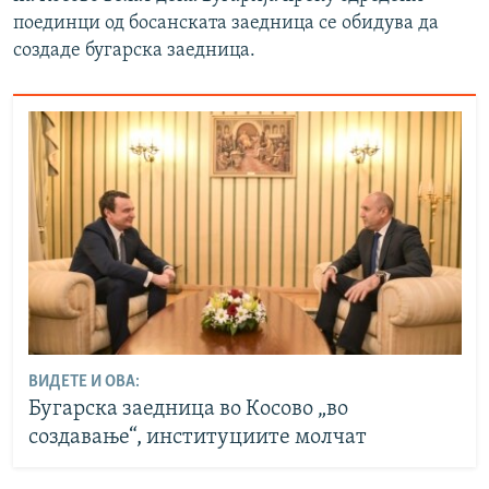
поединци од босанската заедница се обидува да
создаде бугарска заедница.
ВИДЕТЕ И ОВА:
Бугарска заедница во Косово „во
создавање“, институциите молчат