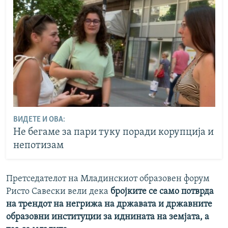
ВИДЕТЕ И ОВА:
Не бегаме за пари туку поради корупција и
непотизам
Претседателот на Младинскиот образовен форум
Ристо Савески вели дека
бројките се само потврда
на трендот на негрижа на државата и државните
образовни институции за иднината на земјата, а