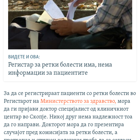
ВИДЕТЕ И ОВА:
Регистар за ретки болести има, нема
информации за пациентите
За да се регистрираат пациенти со ретки болести во
Регистарот на
Министерството за здравство,
мора
да ги пријави доктор специјалист од клиничкиот
центар во Скопје. Никој друг нема надлежност тоа
да го направи. Докторот мора да го презентира
случајот пред комисијата за ретки болести, а