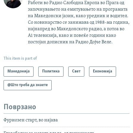
Работи во Радио Слободна Европа во Прага од
започнувањето на емитувањето на програмата
на Македонски јазик, како уредник и водител.
Со новинарство се занимава од 1988-ма година,
најнапред во Македонското радио, а потоа во
А1 телевизија, како и повеќе години како
постојан дописник на Радио Дојче Веле.
This item is part of
Македонија
Политика
Свет
Економија
@Што треба да знаете
Поврзано
Фуриозен старт, во најава