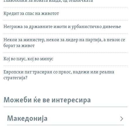
Главоболки за новата влада, од техничката
Кредит за спас на животот
Негрижа за државните имоти и урбанистичко дивеење
Некои за министер, некои за лидер на партија, а некои се
борат за живот
Кој во плус, кој во минус
Европски пат трасиран со пркос, надежи или реална
стратегија?
Можеби ќе ве интересира
Македонија