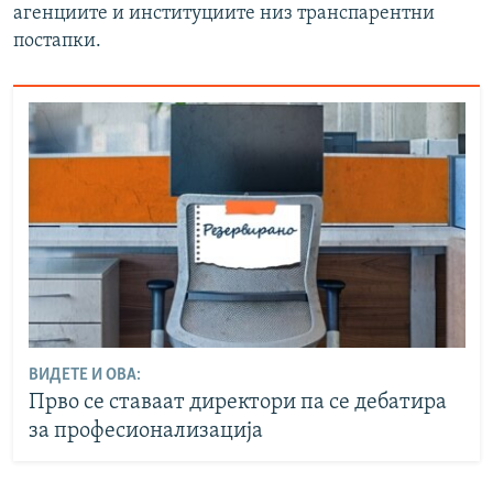
агенциите и институциите низ транспарентни
постапки.
ВИДЕТЕ И ОВА:
Прво се ставаат директори па се дебатира
за професионализација