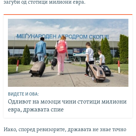
загуби од стотици милиони евра.
ВИДЕТЕ И ОВА:
Одливот на мозоци чини стотици милиони
евра, државата спие
Иако, според ревизорите, државата не знае точно