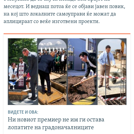
месецот. И веднаш потоа ќе се објави јавен повик,
на кој што локалните самоуправи ќе можат да
аплицираат со веќе изготвени проекти.
ВИДЕТЕ И ОВА:
Ни новиот премиер не им ги остава
лопатите на градоначалниците