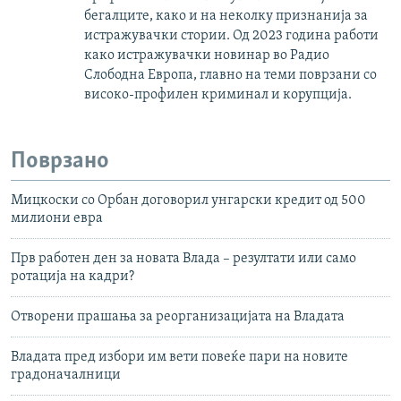
бегалците, како и на неколку признанија за
истражувачки стории. Од 2023 година работи
како истражувачки новинар во Радио
Слободна Европа, главно на теми поврзани со
високо-профилен криминал и корупција.
Поврзано
Мицкоски со Орбан договорил унгарски кредит од 500
милиони евра
Прв работен ден за новата Влада – резултати или само
ротација на кадри?
Отворени прашања за реорганизацијата на Владата
Владата пред избори им вети повеќе пари на новите
градоначалници