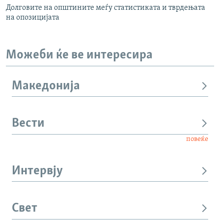
Долговите на општините меѓу статистиката и тврдењата
на опозицијата
Можеби ќе ве интересира
Македонија
Вести
повеќе
Интервју
Свет