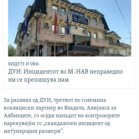
ВИДЕТЕ И ОВА:
ДУИ: Инцидентот во М-НАВ неправедно
ни се препишува нам
За разлика од ДУИ, третиот по големина
коалициски партнер во Владата, Алијанса за
Албанците, го осуди нападот на контролорите
нарекувајќи го „скандалозен инцидент од
меѓународни размери“.