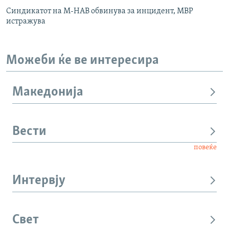
Синдикатот на М-НАВ обвинува за инцидент, МВР
истражува
Можеби ќе ве интересира
Македонија
Вести
повеќе
Интервју
Свет