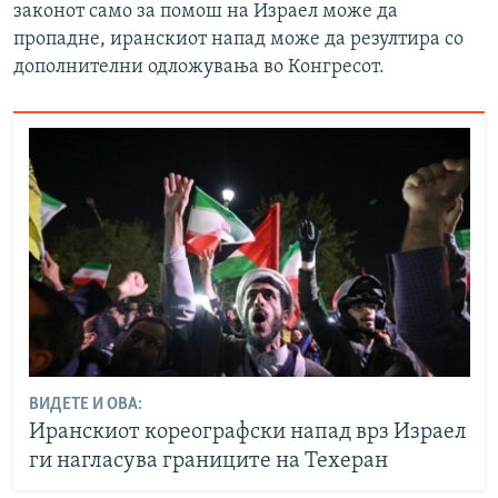
законот само за помош на Израел може да
пропадне, иранскиот напад може да резултира со
дополнителни одложувања во Конгресот.
ВИДЕТЕ И ОВА:
Иранскиот кореографски напад врз Израел
ги нагласува границите на Техеран