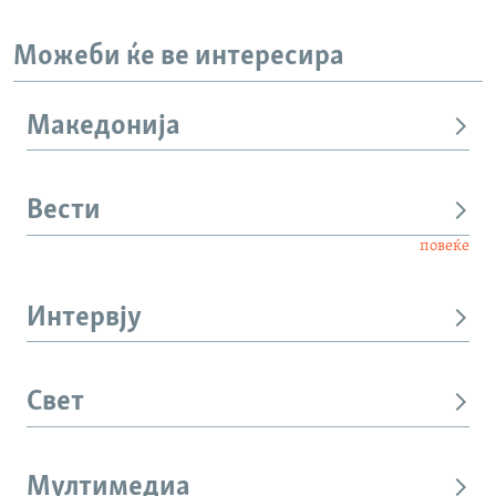
Можеби ќе ве интересира
Македонија
Вести
повеќе
Интервју
Свет
Мултимедиа