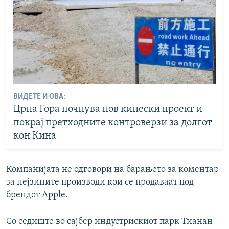
ВИДЕТЕ И ОВА:
Црна Гора почнува нов кинески проект и
покрај претходните контроверзи за долгот
кон Кина
Компанијата не одговори на барањето за коментар
за нејзините производи кои се продаваат под
брендот Apple.
Со седиште во сајбер индустрискиот парк Тианан