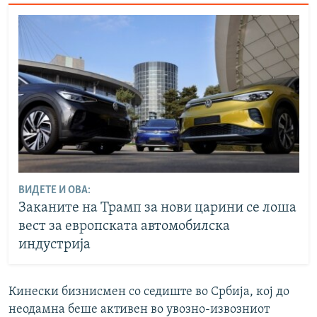
ВИДЕТЕ И ОВА:
Заканите на Трамп за нови царини се лоша
вест за европската автомобилска
индустрија
Кинески бизнисмен со седиште во Србија, кој до
неодамна беше активен во увозно-извозниот