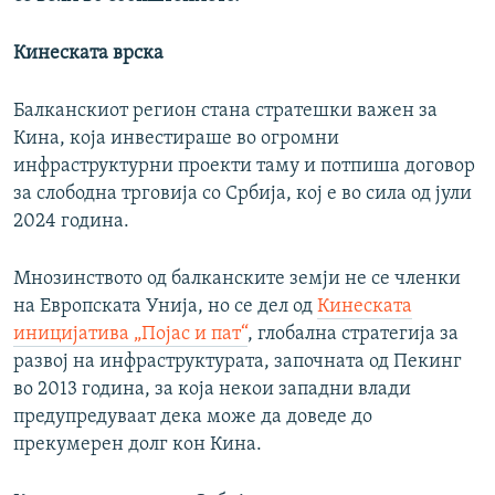
Кинеската врска
Балканскиот регион стана стратешки важен за
Кина, која инвестираше во огромни
инфраструктурни проекти таму и потпиша договор
за слободна трговија со Србија, кој е во сила од јули
2024 година.
Мнозинството од балканските земји не се членки
на Европската Унија, но се дел од
Кинеската
иницијатива „Појас и пат“
, глобална стратегија за
развој на инфраструктурата, започната од Пекинг
во 2013 година, за која некои западни влади
предупредуваат дека може да доведе до
прекумерен долг кон Кина.