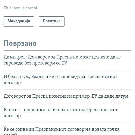
This item is part of
Македонија
Политика
Поврзано
Димитров: Договорот од Преспа не може целосно да се
спроведе без преговори со ЕУ
И без датум, Владата ќе го спроведува Преспанскиот
договор
Договорот од Преспа позитивен пример, ЕУ да даде датум
Рано е за проценки на исполнетото од Преспанскиот
договор
Ќе се сопне ли Преспанскиот договор на новата грчка