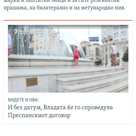
марки и заштитни знаци и за сите релевантни
прашања, на билатерално и на меѓународно нив.
ВИДЕТЕ И ОВА:
И без датум, Владата ќе го спроведува
Преспанскиот договор