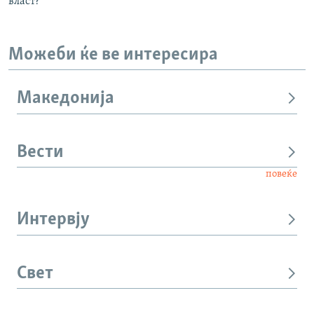
власт?
Можеби ќе ве интересира
Македонија
Вести
повеќе
Интервју
Свет