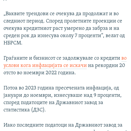
„Ваквите трендови се очекува да продолжат и во
следниот период. Според пролетните проекции се
очекува кредитниот раст умерено да забрза и на
среден рок да изнесува околу 7 проценти“, велат од
НБРСМ.
Граѓаните и бизнисот се задолжувале со кредити
во
услови кога инфлацијата се искачи
на рекордни 20
отсто во ноември 2022 година.
Потоа во 2023 година пресечената инфлација, од
јануари до ноември, изнесуваше над 9 проценти,
според податоците на Државниот завод за
статистика (ДЗС).
Иако последните податоци на Државниот завод за