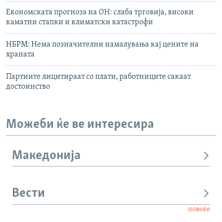
Економската прогноза на ОН: слаба трговија, високи
каматни стапки и климатски катастрофи
НБРМ: Нема позначителни намалувања кај цените на
храната
Партиите лицитираат со плати, работниците сакаат
достоинство
Можеби ќе ве интересира
Македонија
Вести
повеќе