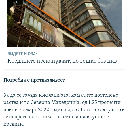
ВИДЕТЕ И ОВА:
Кредитите поскапуваат, но тешко без нив
Потребна е претпазливост
За да се заузда инфлацијата, каматите постепено
растеа и во Северна Македонија, од 1,25 проценти
поени во март 2022 година до 5,51 отсто колку што е
сега просечната каматна стапка на вкупните
кредити.