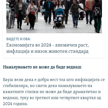
ВИДЕТЕ И ОВА:
Економијата во 2024 - анемичен раст,
инфлација и низок животен стандард
Намалувањето не може да биде веднаш
Бауш вели дека е добра вест тоа што инфлацијата се
стабилизира, но смета дека намалувањето на
каматните стапки не може да биде драматично и
веднаш, туку во третиот или четвртиот квартал од
2024 година.