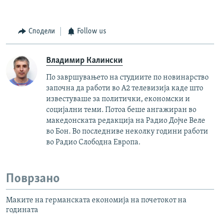
Сподели
Follow us
Владимир Калински
По завршувањето на студиите по новинарство
започна да работи во А2 телевизија каде што
известуваше за политички, економски и
социјални теми. Потоа беше ангажиран во
македонската редакција на Радио Дојче Веле
во Бон. Во последниве неколку години работи
во Радио Слободна Европа.
Поврзано
Маките на германската економија на почетокот на
годината