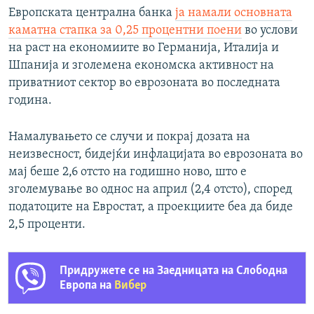
Европската централна банка
ја намали основната
каматна стапка за 0,25 процентни поени
во услови
на раст на економиите во Германија, Италија и
Шпанија и зголемена економска активност на
приватниот сектор во еврозоната во последната
година.
Намалувањето се случи и покрај дозата на
неизвесност, бидејќи инфлацијата во еврозоната во
мај беше 2,6 отсто на годишно ново, што е
зголемување во однос на април (2,4 отсто), според
податоците на Евростат, а проекциите беа да биде
2,5 проценти.
Придружете се на Заедницата на Слободна
Европа на
Вибер