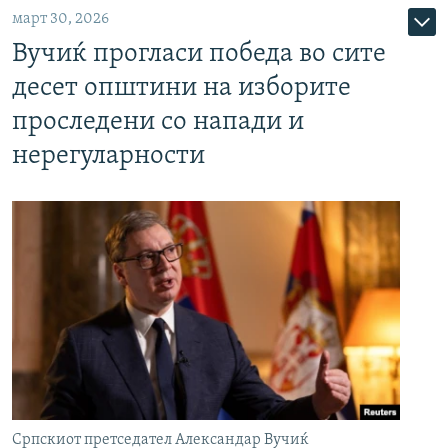
март 30, 2026
Вучиќ прогласи победа во сите
десет општини на изборите
проследени со напади и
нерегуларности
Српскиот претседател Александар Вучиќ