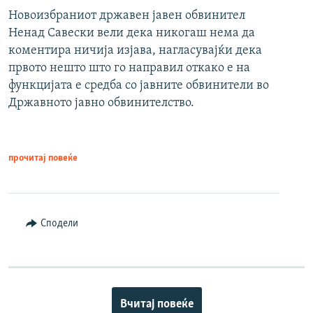
Новоизбраниот државен јавен обвинител
Ненад Савески вели дека никогаш нема да
коментира ничија изјава, нагласувајќи дека
првото нешто што го направил откако е на
функцијата е средба со јавните обвинители во
Државното јавно обвинителство.
прочитај повеќе
Сподели
Вчитај повеќе