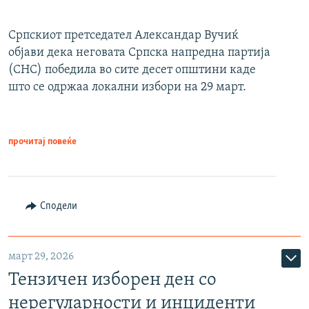
Српскиот претседател Александар Вучиќ
објави дека неговата Српска напредна партија
(СНС) победила во сите десет општини каде
што се одржаа локални избори на 29 март.
прочитај повеќе
Сподели
март 29, 2026
Тензичен изборен ден со
нерегуларности и инциденти