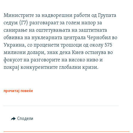
Министрите за надворешни работи од Групата
седум (Г7) разговараат за голем напор за
санирање на оштетувањата на заштитната
обвивка на нуклеарната централа Чернобил во
Украина, со проценети трошоци од околу 575
милиони долари, знак дека Киев останува во
фокусот на разговорите на високо ниво и
покрај конкурентните глобални кризи.
прочитај повеќе
Сподели