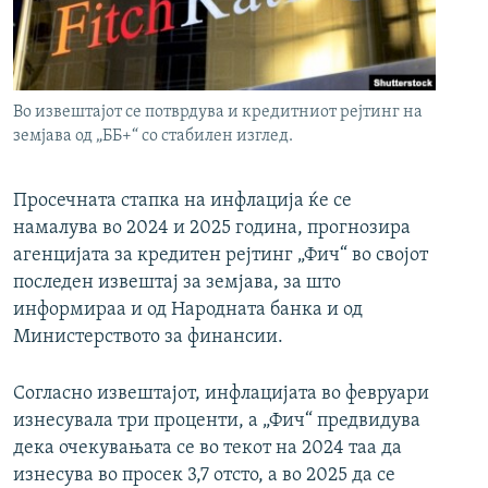
РСЕ веб страници
Во извештајот се потврдува и кредитниот рејтинг на
земјава од „ББ+“ со стабилен изглед.
Просечната стапка на инфлација ќе се
намалува во 2024 и 2025 година, прогнозира
агенцијата за кредитен рејтинг „Фич“ во својот
последен извештај за земјава, за што
информираа и од Народната банка и од
Министерството за финансии.
Согласно извештајот, инфлацијата во февруари
изнесувала три проценти, а „Фич“ предвидува
дека очекувањата се во текот на 2024 таа да
изнесува во просек 3,7 отсто, а во 2025 да се