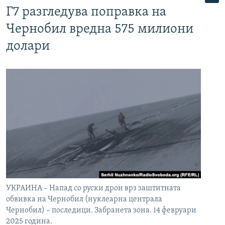
Г7 разгледува поправка на
Чернобил вредна 575 милиони
долари
УКРАИНА – Напад со руски дрон врз заштитната
обвивка на Чернобил (нуклеарна централа
Чернобил) – последици. Забранета зона. 14 февруари
2025 година.