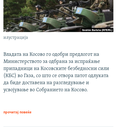
илустрација
Владата на Косово го одобри предлогот на
Министерството за одбрана за испраќање
припадници на Косовските безбедносни сили
(КБС) во Газа, со што се отвора патот одлуката
да биде доставена на разгледување и
усвојување во Собранието на Косово.
прочитај повеќе