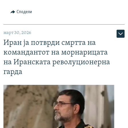
Сподели
март 30, 2026
Иран ја потврди смртта на
командантот на морнарицата
на Иранската револуционерна
гарда