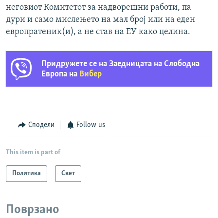
неговиот Комитетот за надворешни работи, па
дури и само мислењето на мал број или на еден
европратеник(и), а не став на ЕУ како целина.
Придружете се на Заедницата на Слободна
Европа на
Вибер
Сподели
Follow us
This item is part of
Политика
Свет
Поврзано