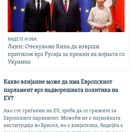
ВИДЕТЕ И ОВА:
Лајен: Очекуваме Кина да изврши
притисок врз Русија за прекин на војната со
Украина
Какво влијание може да има Европскиот
парламент врз надворешната политика на
ЕУ?
Ако сте граѓанин на ЕУ, треба да се грижите за
Европскиот парламент. Можеби не е најмоќната
институција во Брисел, но е влијателна, бидејќи е