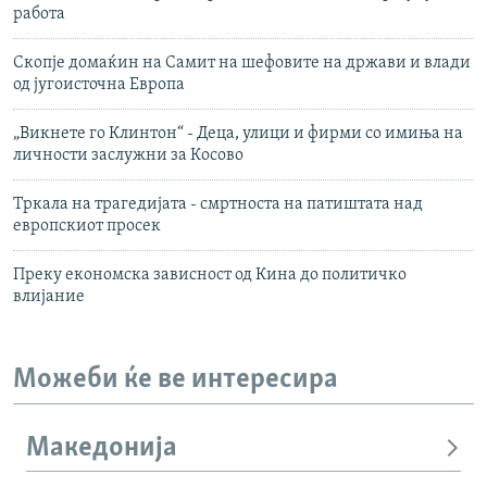
работа
Скопје домаќин на Самит на шефовите на држави и влади
од југоисточна Европа
„Викнете го Клинтон“ - Деца, улици и фирми со имиња на
личности заслужни за Косово
Тркала на трагедијата - смртноста на патиштата над
европскиот просек
Преку економска зависност од Кина до политичко
влијание
Можеби ќе ве интересира
Македонија