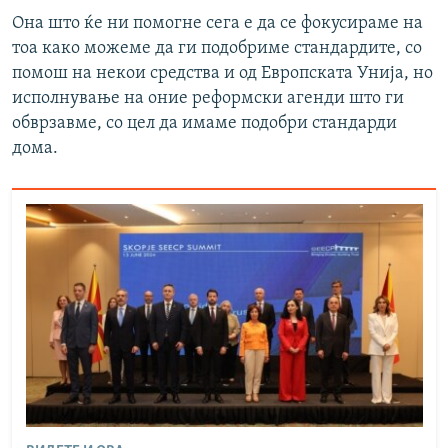
Она што ќе ни помогне сега е да се фокусираме на
тоа како можеме да ги подобриме стандардите, со
помош на некои средства и од Европската Унија, но
исполнување на оние реформски агенди што ги
обврзавме, со цел да имаме подобри стандарди
дома.