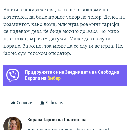
Значи, очекуваме ова, како што кажавме на
почетокот, да биде процес чекор по чекор. Денот на
роамингот, како дома, или нула роаминг тарифи,
се надевам дека ќе биде можно до 2027. Но, како
што кажав мразам датуми. Може да се случи
порано. За мене, тоа може да се случи вечерва. Но,
јас не сум телеком оператор.
Придружете се на Заедницата на Слободна
Европа на
Вибер
Сподели
Follow us
Зорана Гаџовска Спасовска