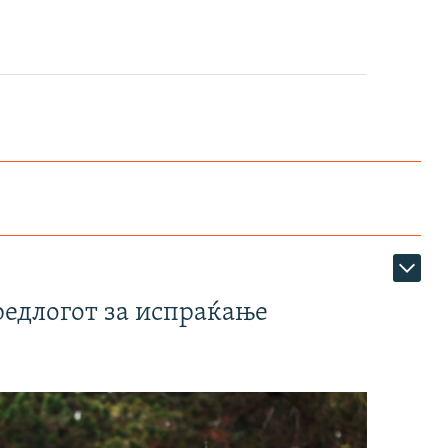
редлогот за испраќање