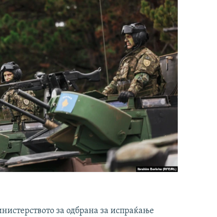
инистерството за одбрана за испраќање