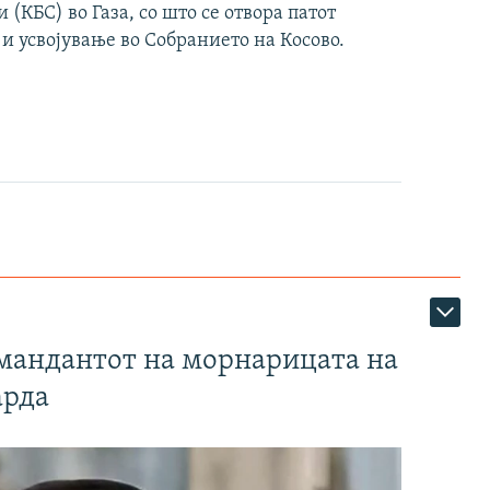
(КБС) во Газа, со што се отвора патот
 и усвојување во Собранието на Косово.
омандантот на морнарицата на
арда