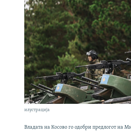
илустрација
Владата на Косово го одобри предлогот на М