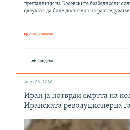
припадници на Косовските безбедносни сили 
одлуката да биде доставена на разгледување
прочитај повеќе
Сподели
март 30, 2026
Иран ја потврди смртта на к
Иранската револуционерна г