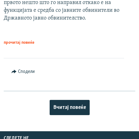
првото нешто што го направил откако е на
функцијата е средба со јавните обвинители во
Државното јавно обвинителство.
прочитај повеќе
Сподели
Вчитај повеќе
СЛЕДЕТЕ НЕ