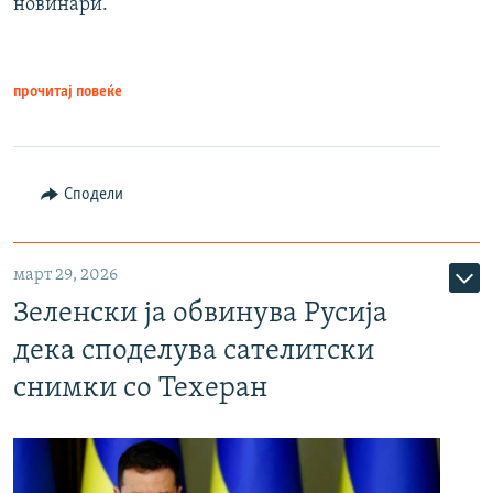
новинари.
прочитај повеќе
Сподели
март 29, 2026
Зеленски ја обвинува Русија
дека споделува сателитски
снимки со Техеран