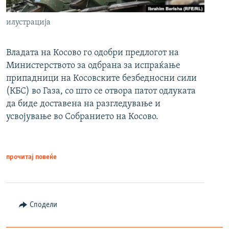
илустрација
Владата на Косово го одобри предлогот на
Министерството за одбрана за испраќање
припадници на Косовските безбедносни сили
(КБС) во Газа, со што се отвора патот одлуката
да биде доставена на разгледување и
усвојување во Собранието на Косово.
прочитај повеќе
Сподели