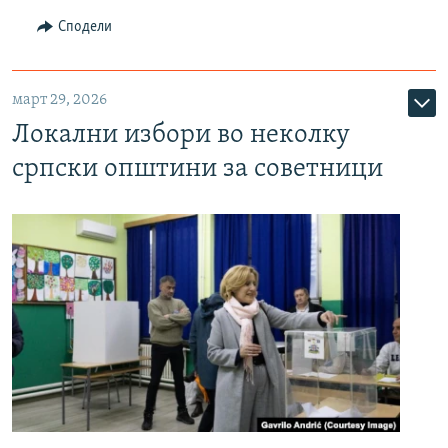
Сподели
март 29, 2026
Локални избори во неколку
српски општини за советници