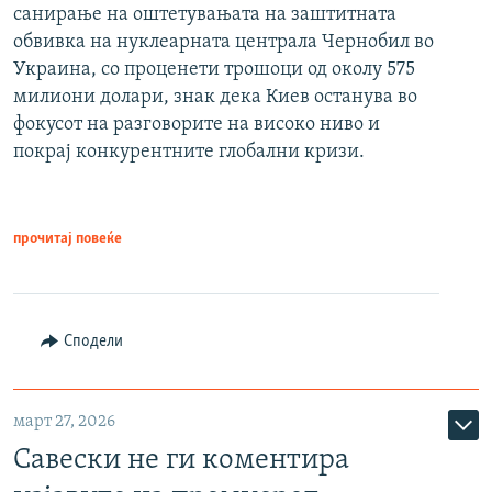
санирање на оштетувањата на заштитната
обвивка на нуклеарната централа Чернобил во
Украина, со проценети трошоци од околу 575
милиони долари, знак дека Киев останува во
фокусот на разговорите на високо ниво и
покрај конкурентните глобални кризи.
прочитај повеќе
Сподели
март 27, 2026
Савески не ги коментира