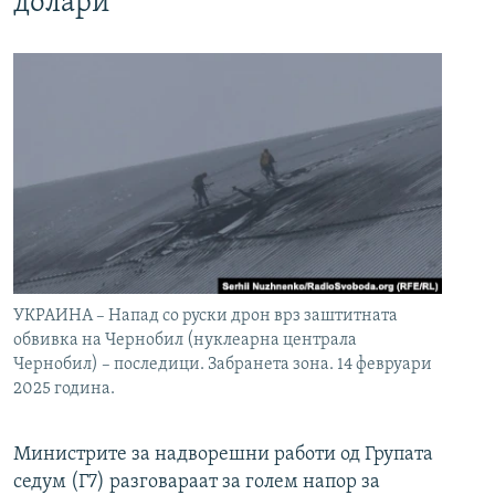
долари
УКРАИНА – Напад со руски дрон врз заштитната
обвивка на Чернобил (нуклеарна централа
Чернобил) – последици. Забранета зона. 14 февруари
2025 година.
Министрите за надворешни работи од Групата
седум (Г7) разговараат за голем напор за