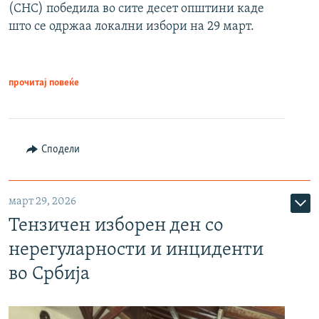
(СНС) победила во сите десет општини каде
што се одржаа локални избори на 29 март.
прочитај повеќе
Сподели
март 29, 2026
Тензичен изборен ден со
нерегуларности и инциденти
во Србија