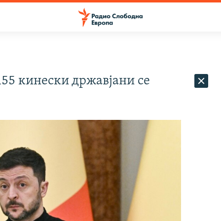
155 кинески државјани се