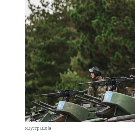
илустрација