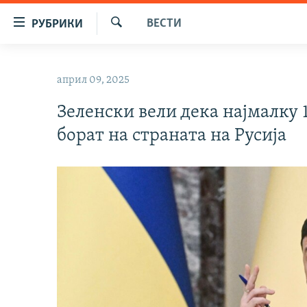
Достапни
ВЕСТИ
РУБРИКИ
линкови
Барај
Оди
МАКЕДОНИЈА
на
април 09, 2025
СВЕТ
содржината
Оди
Зеленски вели дека најмалку 
ВИЗУЕЛНО
на
борат на страната на Русија
ВЕСТИ
главната
навигација
ШТО ТРЕБА ДА ЗНАЕТЕ
Премини
ПРИЈАВИ СЕ ЗА ЊУЗЛЕТЕР
на
пребарување
ПОДКАСТ ЗОШТО?