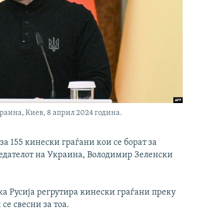
раина, Киев, 8 април 2024 година.
 155 кинески граѓани кои се борат за
седателот на Украина, Володимир Зеленски
ка Русија регрутира кинески граѓани преку
се свесни за тоа.