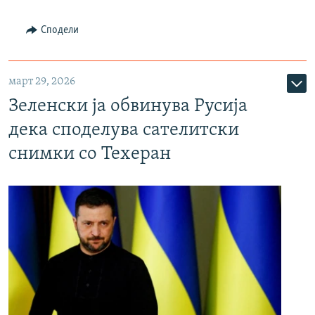
Сподели
март 29, 2026
Зеленски ја обвинува Русија
дека споделува сателитски
снимки со Техеран