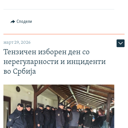
Сподели
март 29, 2026
Тензичен изборен ден со
нерегуларности и инциденти
во Србија