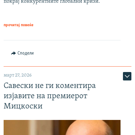
покрај конкурентните глобални кризи.
прочитај повеќе
Сподели
март 27, 2026
Савески не ги коментира
изјавите на премиерот
Мицкоски