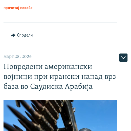
прочитај повеќе
Сподели
март 28, 2026
Повредени американски
војници при ирански напад врз
база во Саудиска Арабија