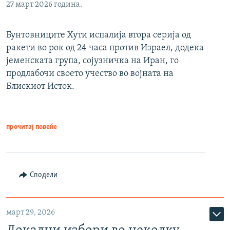
27 март 2026 година.
Бунтовниците Хути испалија втора серија од
ракети во рок од 24 часа против Израел, додека
јеменската група, сојузничка на Иран, го
продлабочи своето учество во војната на
Блискиот Исток.
прочитај повеќе
Сподели
март 29, 2026