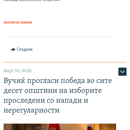
прочитај повеќе
Сподели
март 30, 2026
Вучиќ прогласи победа во сите
десет општини на изборите
проследени со напади и
нерегуларности