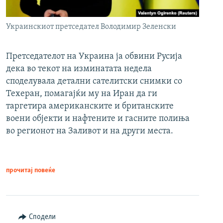
Украинскиот претседател Володимир Зеленски
Претседателот на Украина ја обвини Русија
дека во текот на изминатата недела
споделувала детални сателитски снимки со
Техеран, помагајќи му на Иран да ги
таргетира американските и британските
воени објекти и нафтените и гасните полиња
во регионот на Заливот и на други места.
прочитај повеќе
Сподели