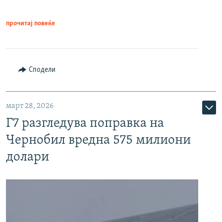
прочитај повеќе
Сподели
март 28, 2026
Г7 разгледува поправка на
Чернобил вредна 575 милиони
долари