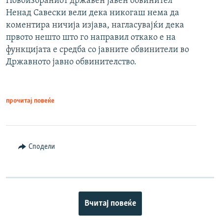
Новоизбраниот државен јавен обвинител
Ненад Савески вели дека никогаш нема да
коментира ничија изјава, нагласувајќи дека
првото нешто што го направил откако е на
функцијата е средба со јавните обвинители во
Државното јавно обвинителство.
прочитај повеќе
Сподели
Вчитај повеќе