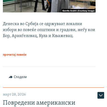
Денеска во Србија се одржуваат локални
избори во повеќе општини и градови, меѓу кои
Бор, Аранѓеловац, Кула и Књажевац.
прочитај повеќе
Сподели
март 28, 2026
Повредени американски