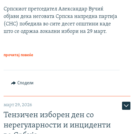
Српскиот претседател Александар Вучиќ
објави дека неговата Српска напредна партија
(СНС) победила во сите десет општини каде
што се одржаа локални избори на 29 март.
прочитај повеќе
Сподели
март 29, 2026
Тензичен изборен ден со
нерегуларности и инциденти