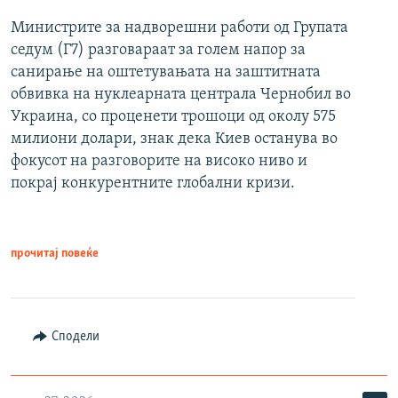
Министрите за надворешни работи од Групата
седум (Г7) разговараат за голем напор за
санирање на оштетувањата на заштитната
обвивка на нуклеарната централа Чернобил во
Украина, со проценети трошоци од околу 575
милиони долари, знак дека Киев останува во
фокусот на разговорите на високо ниво и
покрај конкурентните глобални кризи.
прочитај повеќе
Сподели