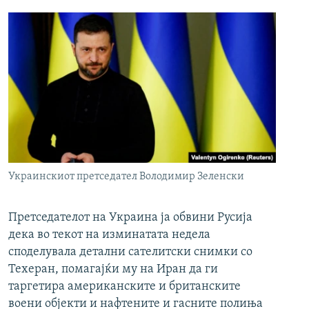
Украинскиот претседател Володимир Зеленски
Претседателот на Украина ја обвини Русија
дека во текот на изминатата недела
споделувала детални сателитски снимки со
Техеран, помагајќи му на Иран да ги
таргетира американските и британските
воени објекти и нафтените и гасните полиња