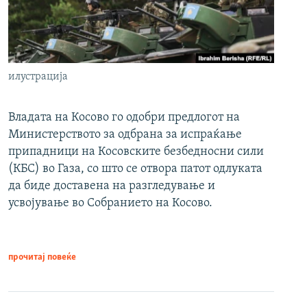
илустрација
Владата на Косово го одобри предлогот на
Министерството за одбрана за испраќање
припадници на Косовските безбедносни сили
(КБС) во Газа, со што се отвора патот одлуката
да биде доставена на разгледување и
усвојување во Собранието на Косово.
прочитај повеќе