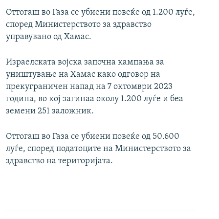
Оттогаш во Газа се убиени повеќе од 1.200 луѓе,
според Министерството за здравство
управувано од Хамас.
Израелската војска започна кампања за
уништување на Хамас како одговор на
прекуграничен напад на 7 октомври 2023
година, во кој загинаа околу 1.200 луѓе и беа
земени 251 заложник.
Оттогаш во Газа се убиени повеќе од 50.600
луѓе, според податоците на Министерството за
здравство на територијата.