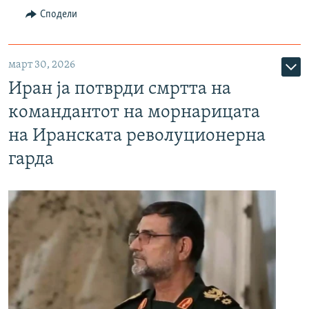
Сподели
март 30, 2026
Иран ја потврди смртта на
командантот на морнарицата
на Иранската револуционерна
гарда