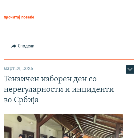
прочитај повеќе
Сподели
март 29, 2026
Тензичен изборен ден со
нерегуларности и инциденти
во Србија