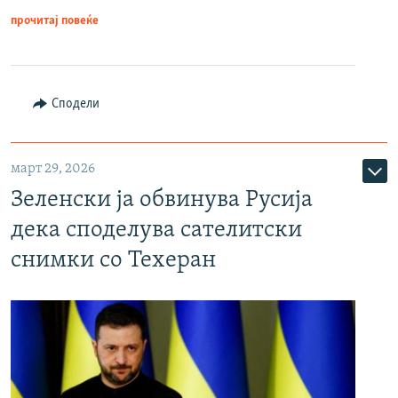
прочитај повеќе
Сподели
март 29, 2026
Зеленски ја обвинува Русија
дека споделува сателитски
снимки со Техеран