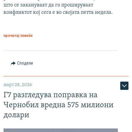
што се закануваат да го прошируваат
конфликтот кој сега е во својата петта недела.
прочитај повеќе
Сподели
март 28, 2026
Г7 разгледува поправка на
Чернобил вредна 575 милиони
долари