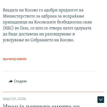
Владата на Косово го одобри предлогот на
Министерството за одбрана за испраќање
припадници на Косовските безбедносни сили
(КБС) во Газа, со што се отвора патот одлуката
да биде доставена на разгледување и
усвојување во Собранието на Косово.
прочитај повеќе
Сподели
март 30, 2026