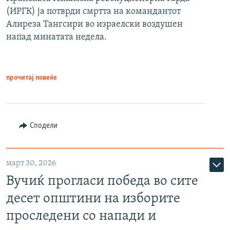
(ИРГК) ја потврди смртта на командантот
Алиреза Тангсири во израелски воздушен
напад минатата недела.
прочитај повеќе
Сподели
март 30, 2026
Вучиќ прогласи победа во сите
десет општини на изборите
проследени со напади и