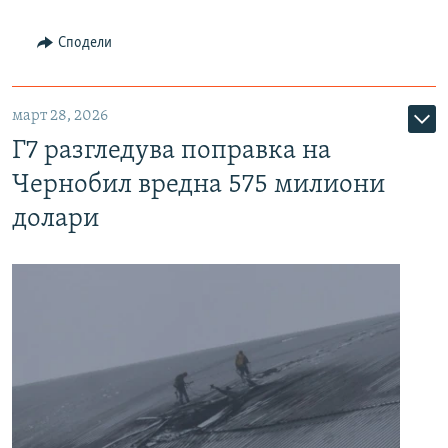
Сподели
март 28, 2026
Г7 разгледува поправка на
Чернобил вредна 575 милиони
долари