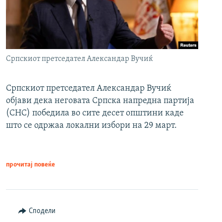
Српскиот претседател Александар Вучиќ
Српскиот претседател Александар Вучиќ
објави дека неговата Српска напредна партија
(СНС) победила во сите десет општини каде
што се одржаа локални избори на 29 март.
прочитај повеќе
Сподели