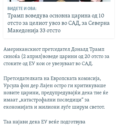
ВИДЕТЕ И ОВА:
Трамп воведува основна царина од 10
отсто за целиот увоз во САД, за Северна
Македонија 33 отсто
Американскиот претседател Доналд Трамп
синоќа (2 април)воведе царини од 20 отсто за
стоките од ЕУ кои се увезуваат во САД.
Претседателката на Европската комисија,
Урсула фон дер Лајен остро ги критикуваше
новите царини, предупредувајќи дека тие ќе
имаат „катастрофални последици“ за
економијата и милиони луѓе ширум светот.
Таа најави дека ЕУ веќе подготвува