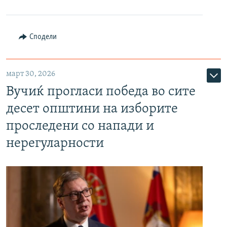
Сподели
март 30, 2026
Вучиќ прогласи победа во сите
десет општини на изборите
проследени со напади и
нерегуларности