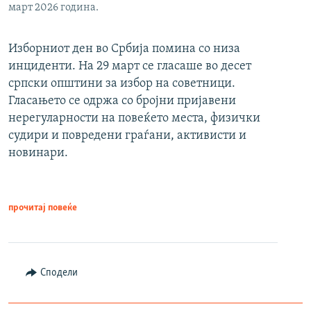
март 2026 година.
Изборниот ден во Србија помина со низа
инциденти. На 29 март се гласаше во десет
српски општини за избор на советници.
Гласањето се одржа со бројни пријавени
нерегуларности на повеќето места, физички
судири и повредени граѓани, активисти и
новинари.
прочитај повеќе
Сподели