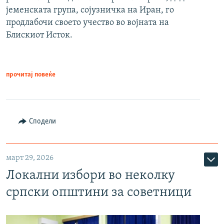
јеменската група, сојузничка на Иран, го
продлабочи своето учество во војната на
Блискиот Исток.
прочитај повеќе
Сподели
март 29, 2026
Локални избори во неколку
српски општини за советници