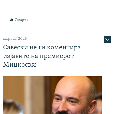
Сподели
март 27, 2026
Савески не ги коментира
изјавите на премиерот
Мицкоски