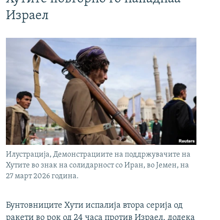
Израел
Илустрација, Демонстрациите на поддржувачите на
Хутите во знак на солидарност со Иран, во Јемен, на
27 март 2026 година.
Бунтовниците Хути испалија втора серија од
ракети во рок од 24 часа против Израел, додека