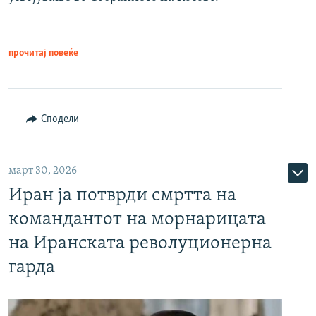
прочитај повеќе
Сподели
март 30, 2026
Иран ја потврди смртта на
командантот на морнарицата
на Иранската револуционерна
гарда