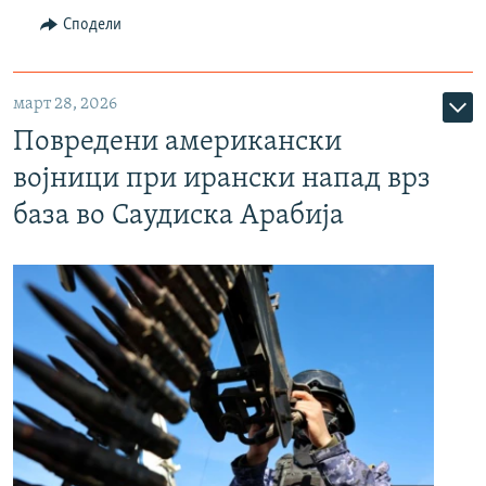
Сподели
март 28, 2026
Повредени американски
војници при ирански напад врз
база во Саудиска Арабија