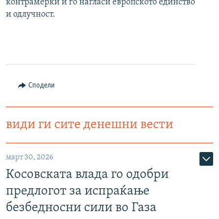
контрамерки и го нагласи европското единство
и одлучност.
Сподели
види ги сите денешни вести
март 30, 2026
Косовската влада го одобри
предлогот за испраќање
безбедносни сили во Газа