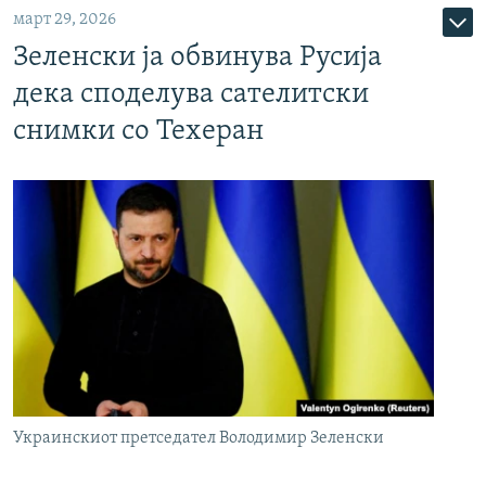
март 29, 2026
Зеленски ја обвинува Русија
дека споделува сателитски
снимки со Техеран
Украинскиот претседател Володимир Зеленски