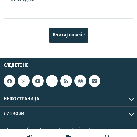
Вчитај повеќе
СЛЕДЕТЕ НЕ
ИНФО СТРАНИЦА
ЛИНКОВИ
Радио Слободна Европа / Радио Слобода. Сите права се
резервирани