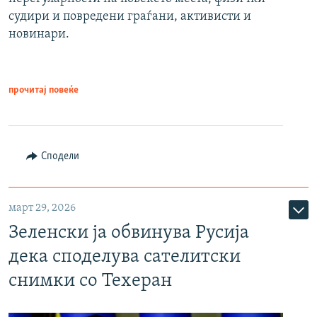
судири и повредени граѓани, активисти и
новинари.
прочитај повеќе
Сподели
март 29, 2026
Зеленски ја обвинува Русија
дека споделува сателитски
снимки со Техеран