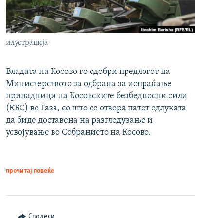
илустрација
Владата на Косово го одобри предлогот на
Министерството за одбрана за испраќање
припадници на Косовските безбедносни сили
(КБС) во Газа, со што се отвора патот одлуката
да биде доставена на разгледување и
усвојување во Собранието на Косово.
прочитај повеќе
Сподели