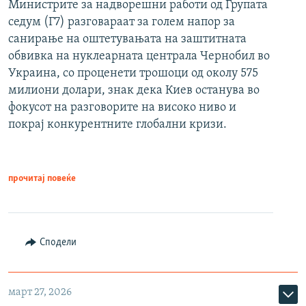
Министрите за надворешни работи од Групата
седум (Г7) разговараат за голем напор за
санирање на оштетувањата на заштитната
обвивка на нуклеарната централа Чернобил во
Украина, со проценети трошоци од околу 575
милиони долари, знак дека Киев останува во
фокусот на разговорите на високо ниво и
покрај конкурентните глобални кризи.
прочитај повеќе
Сподели
март 27, 2026