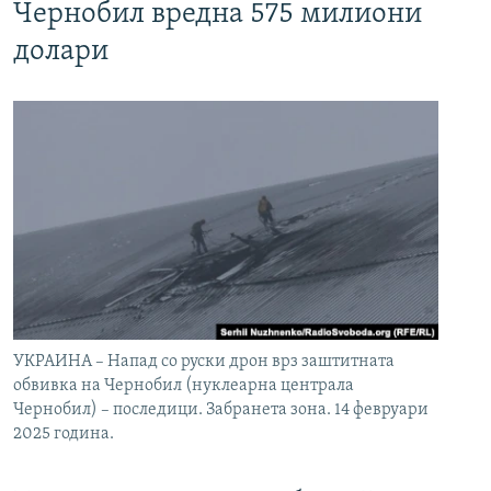
Чернобил вредна 575 милиони
долари
УКРАИНА – Напад со руски дрон врз заштитната
обвивка на Чернобил (нуклеарна централа
Чернобил) – последици. Забранета зона. 14 февруари
2025 година.