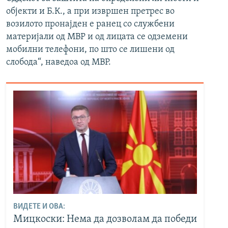
објекти и Б.К., а при извршен претрес во
возилото пронајден е ранец со службени
материјали од МВР и од лицата се одземени
мобилни телефони, по што се лишени од
слобода“, наведоа од МВР.
ВИДЕТЕ И ОВА:
Мицкоски: Нема да дозволам да победи