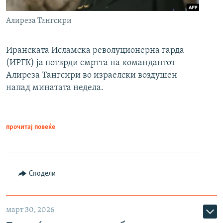
Алиреза Тангсири
Иранската Исламска револуционерна гарда
(ИРГК) ја потврди смртта на командантот
Алиреза Тангсири во израелски воздушен
напад минатата недела.
прочитај повеќе
Сподели
март 30, 2026