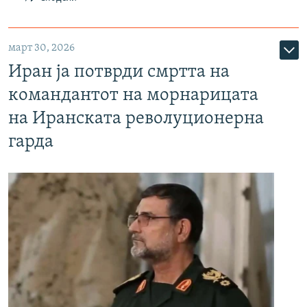
март 30, 2026
Иран ја потврди смртта на
командантот на морнарицата
на Иранската револуционерна
гарда