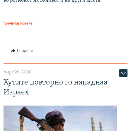
во регионот на Заливот и на други места.
прочитај повеќе
Сподели
март 29, 2026
Хутите повторно го нападнаа
Израел