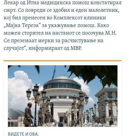
Лекар од Итна медицинска помош констатирал
смрт. Со повреди се здобил и еден малолетник,
кој бил пренесен во Комплексот клиники
„Мајка Тереза“ за укажување помош. Како
можен сторител на настанот се посочува М.Н.
Се преземаат мерки за расчистување на
случајот“, информираат од МВР.
ВИДЕТЕ И ОВА: