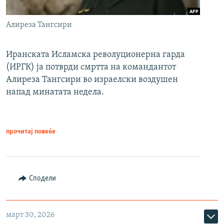
Алиреза Тангсири
Иранската Исламска револуционерна гарда
(ИРГК) ја потврди смртта на командантот
Алиреза Тангсири во израелски воздушен
напад минатата недела.
прочитај повеќе
Сподели
март 30, 2026