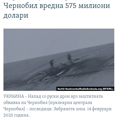
Чернобил вредна 575 милиони
долари
УКРАИНА – Напад со руски дрон врз заштитната
обвивка на Чернобил (нуклеарна централа
Чернобил) – последици. Забранета зона. 14 февруари
2025 година.