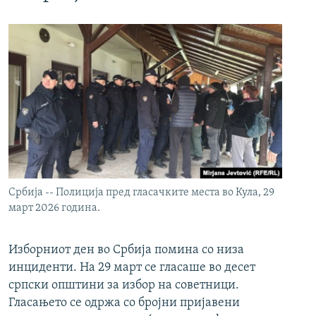
Србија -- Полиција пред гласачките места во Кула, 29
март 2026 година.
Изборниот ден во Србија помина со низа
инциденти. На 29 март се гласаше во десет
српски општини за избор на советници.
Гласањето се одржа со бројни пријавени