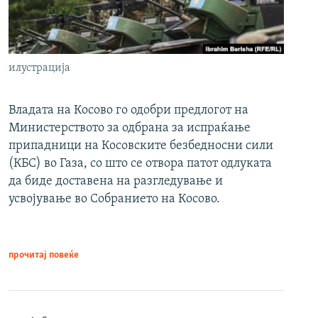
илустрација
Владата на Косово го одобри предлогот на
Министерството за одбрана за испраќање
припадници на Косовските безбедносни сили
(КБС) во Газа, со што се отвора патот одлуката
да биде доставена на разгледување и
усвојување во Собранието на Косово.
прочитај повеќе