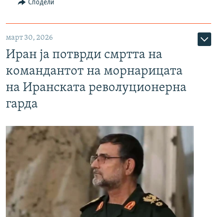
Сподели
март 30, 2026
Иран ја потврди смртта на
командантот на морнарицата
на Иранската револуционерна
гарда