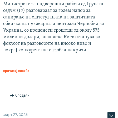
Министрите за надворешни работи од Групата
седум (Г7) разговараат за голем напор за
санирање на оштетувањата на заштитната
обвивка на нуклеарната централа Чернобил во
Украина, со проценети трошоци од околу 575
милиони долари, знак дека Киев останува во
фокусот на разговорите на високо ниво и
покрај конкурентните глобални кризи.
прочитај повеќе
Сподели
март 27, 2026