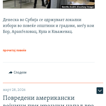
Денеска во Србија се одржуваат локални
избори во повеќе општини и градови, меѓу кои
Бор, Аранѓеловац, Кула и Књажевац.
прочитај повеќе
Сподели
март 28, 2026
Повредени американски