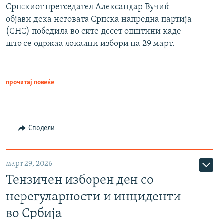
Српскиот претседател Александар Вучиќ
објави дека неговата Српска напредна партија
(СНС) победила во сите десет општини каде
што се одржаа локални избори на 29 март.
прочитај повеќе
Сподели
март 29, 2026
Тензичен изборен ден со
нерегуларности и инциденти
во Србија