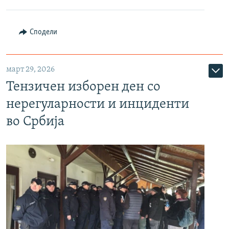
Сподели
март 29, 2026
Тензичен изборен ден со
нерегуларности и инциденти
во Србија