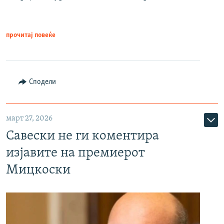
прочитај повеќе
Сподели
март 27, 2026
Савески не ги коментира
изјавите на премиерот
Мицкоски