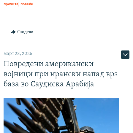
прочитај повеќе
Сподели
март 28, 2026
Повредени американски
војници при ирански напад врз
база во Саудиска Арабија