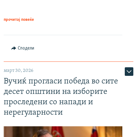
прочитај повеќе
Сподели
март 30, 2026
Вучиќ прогласи победа во сите
десет општини на изборите
проследени со напади и
нерегуларности