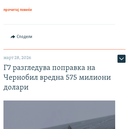
прочитај повеќе
Сподели
март 28, 2026
Г7 разгледува поправка на
Чернобил вредна 575 милиони
долари