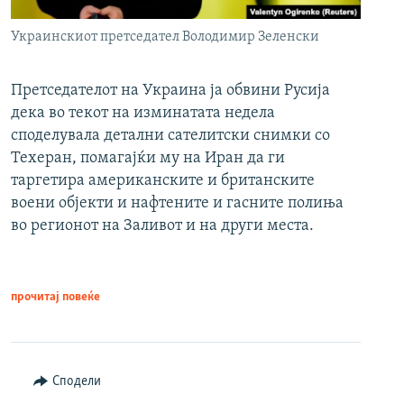
Украинскиот претседател Володимир Зеленски
Претседателот на Украина ја обвини Русија
дека во текот на изминатата недела
споделувала детални сателитски снимки со
Техеран, помагајќи му на Иран да ги
таргетира американските и британските
воени објекти и нафтените и гасните полиња
во регионот на Заливот и на други места.
прочитај повеќе
Сподели