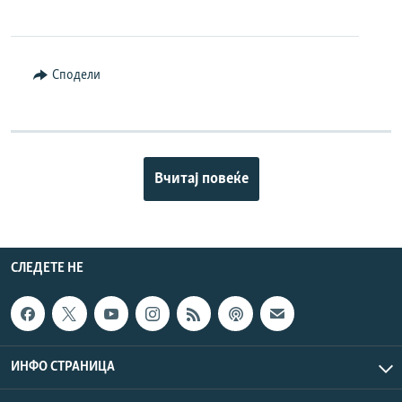
Сподели
Вчитај повеќе
СЛЕДЕТЕ НЕ
ИНФО СТРАНИЦА