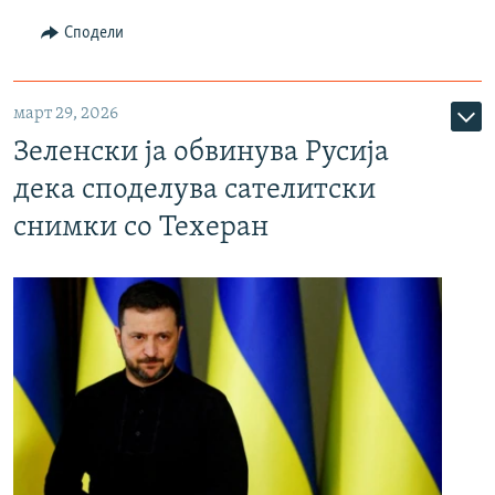
Сподели
март 29, 2026
Зеленски ја обвинува Русија
дека споделува сателитски
снимки со Техеран