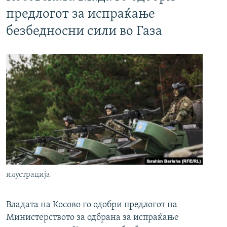
предлогот за испраќање
безбедносни сили во Газа
илустрација
Владата на Косово го одобри предлогот на
Министерството за одбрана за испраќање