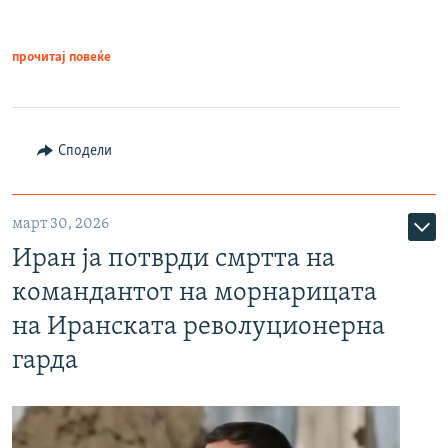
прочитај повеќе
Сподели
март 30, 2026
Иран ја потврди смртта на
командантот на морнарицата
на Иранската револуционерна
гарда