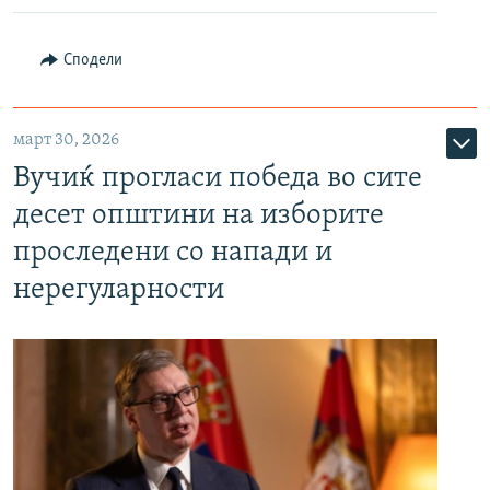
Сподели
март 30, 2026
Вучиќ прогласи победа во сите
десет општини на изборите
проследени со напади и
нерегуларности