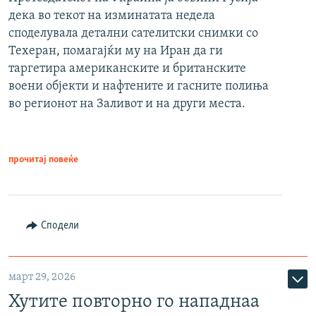
дека во текот на изминатата недела
споделувала детални сателитски снимки со
Техеран, помагајќи му на Иран да ги
таргетира американските и британските
воени објекти и нафтените и гасните полиња
во регионот на Заливот и на други места.
прочитај повеќе
Сподели
март 29, 2026
Хутите повторно го нападнаа