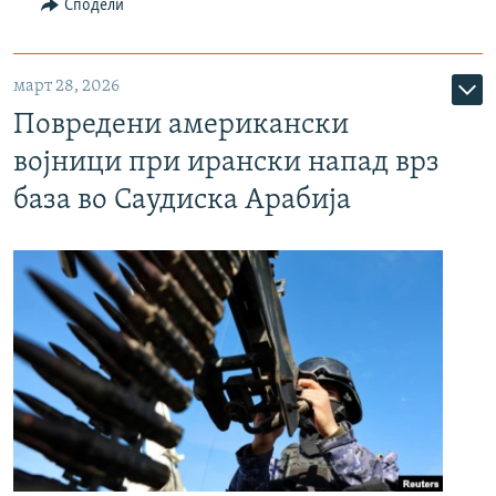
Сподели
март 28, 2026
Повредени американски
војници при ирански напад врз
база во Саудиска Арабија