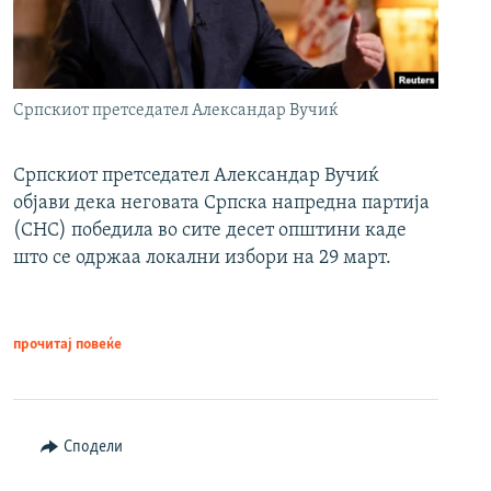
Српскиот претседател Александар Вучиќ
Српскиот претседател Александар Вучиќ
објави дека неговата Српска напредна партија
(СНС) победила во сите десет општини каде
што се одржаа локални избори на 29 март.
прочитај повеќе
Сподели