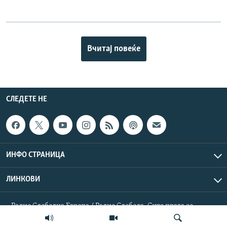
Вчитај повеќе
СЛЕДЕТЕ НЕ
ИНФО СТРАНИЦА
ЛИНКОВИ
Радио Слободна Европа / Радио Слобода. Сите права се
резервирани