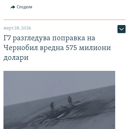
Сподели
март 28, 2026
Г7 разгледува поправка на
Чернобил вредна 575 милиони
долари