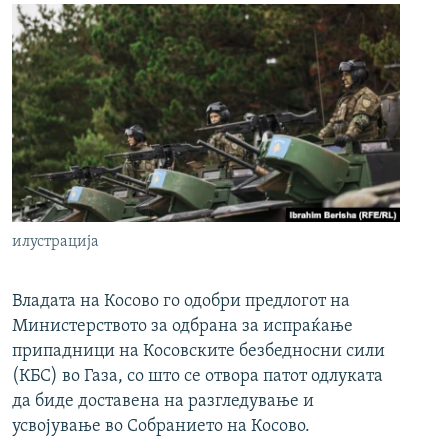
илустрација
Владата на Косово го одобри предлогот на
Министерството за одбрана за испраќање
припадници на Косовските безбедносни сили
(КБС) во Газа, со што се отвора патот одлуката
да биде доставена на разгледување и
усвојување во Собранието на Косово.