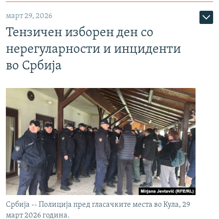
март 29, 2026
Тензичен изборен ден со
нерегуларности и инциденти
во Србија
Србија -- Полиција пред гласачките места во Кула, 29
март 2026 година.