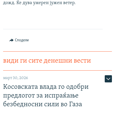
дожд. Ќе дува умерен јужен ветер.
Сподели
види ги сите денешни вести
март 30, 2026
Косовската влада го одобри
предлогот за испраќање
безбедносни сили во Газа