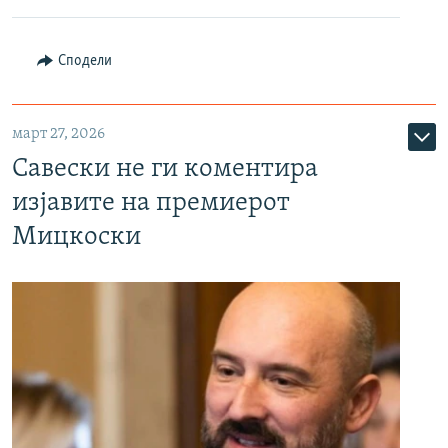
Сподели
март 27, 2026
Савески не ги коментира
изјавите на премиерот
Мицкоски