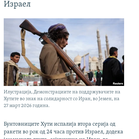
Израел
Илустрација, Демонстрациите на поддржувачите на
Хутите во знак на солидарност со Иран, во Јемен, на
27 март 2026 година.
Бунтовниците Хути испалија втора серија од
ракети во рок од 24 часа против Израел, додека