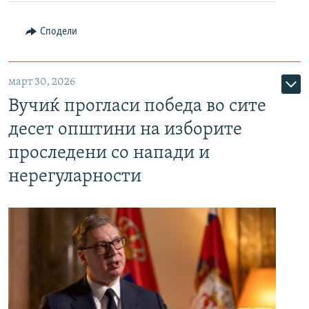
Сподели
март 30, 2026
Вучиќ прогласи победа во сите
десет општини на изборите
проследени со напади и
нерегуларности