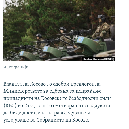
илустрација
Владата на Косово го одобри предлогот на
Министерството за одбрана за испраќање
припадници на Косовските безбедносни сили
(КБС) во Газа, со што се отвора патот одлуката
да биде доставена на разгледување и
усвојување во Собранието на Косово.