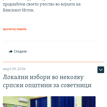
продлабочи своето учество во војната на
Блискиот Исток.
прочитај повеќе
Сподели
март 29, 2026
Локални избори во неколку
српски општини за советници