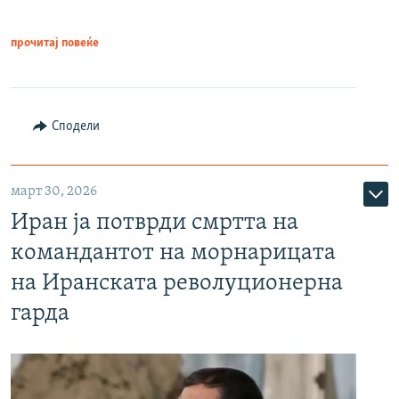
прочитај повеќе
Сподели
март 30, 2026
Иран ја потврди смртта на
командантот на морнарицата
на Иранската револуционерна
гарда