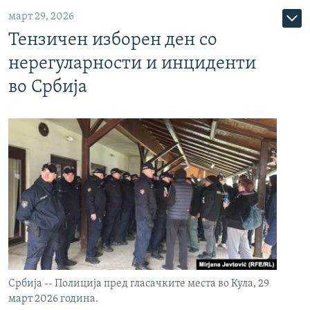
март 29, 2026
Тензичен изборен ден со
нерегуларности и инциденти
во Србија
Србија -- Полиција пред гласачките места во Кула, 29
март 2026 година.