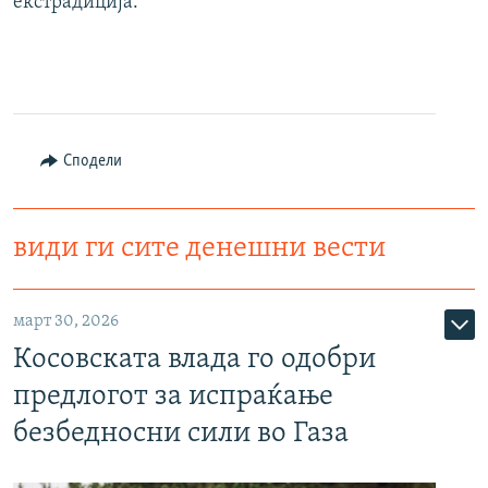
екстрадиција.
Сподели
види ги сите денешни вести
март 30, 2026
Косовската влада го одобри
предлогот за испраќање
безбедносни сили во Газа