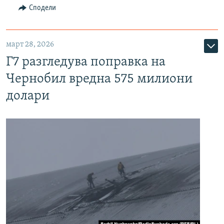
Сподели
март 28, 2026
Г7 разгледува поправка на
Чернобил вредна 575 милиони
долари