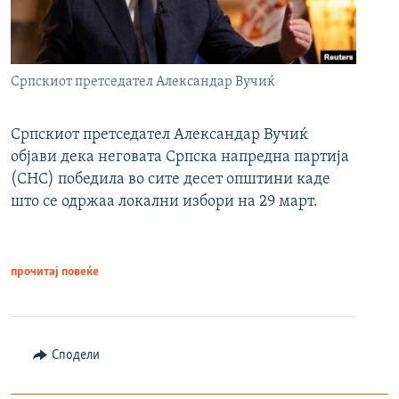
Српскиот претседател Александар Вучиќ
Српскиот претседател Александар Вучиќ
објави дека неговата Српска напредна партија
(СНС) победила во сите десет општини каде
што се одржаа локални избори на 29 март.
прочитај повеќе
Сподели