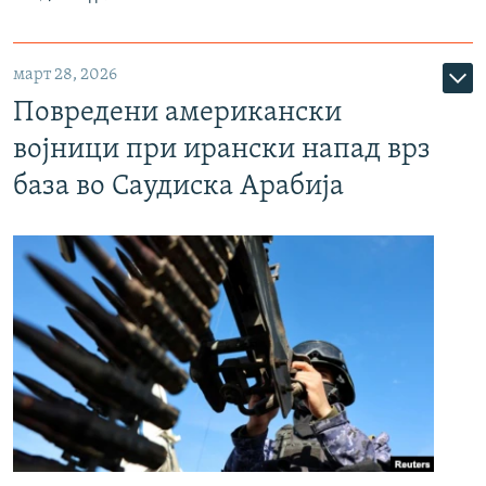
март 28, 2026
Повредени американски
војници при ирански напад врз
база во Саудиска Арабија