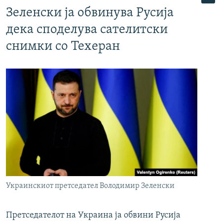
Зеленски ја обвинува Русија
дека споделува сателитски
снимки со Техеран
Украинскиот претседател Володимир Зеленски
Претседателот на Украина ја обвини Русија