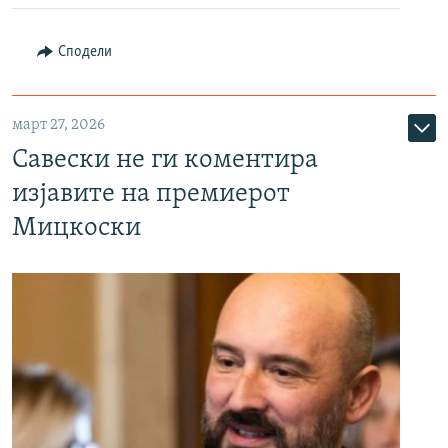
Сподели
март 27, 2026
Савески не ги коментира
изјавите на премиерот
Мицкоски