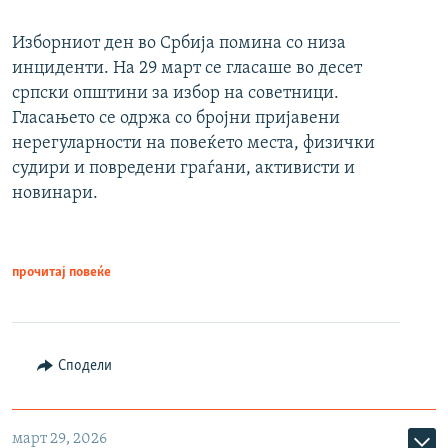
Изборниот ден во Србија помина со низа
инциденти. На 29 март се гласаше во десет
српски општини за избор на советници.
Гласањето се одржа со бројни пријавени
нерегуларности на повеќето места, физички
судири и повредени граѓани, активисти и
новинари.
прочитај повеќе
Сподели
март 29, 2026