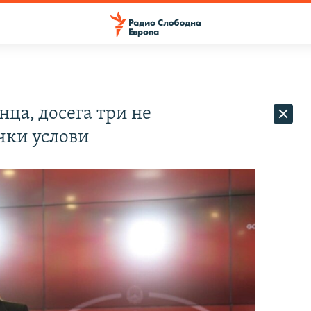
нца, досега три не
чки услови