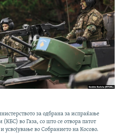
инистерството за одбрана за испраќање
(КБС) во Газа, со што се отвора патот
 и усвојување во Собранието на Косово.