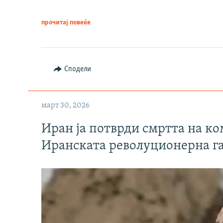
прочитај повеќе
Сподели
март 30, 2026
Иран ја потврди смртта на к
Иранската револуционерна г