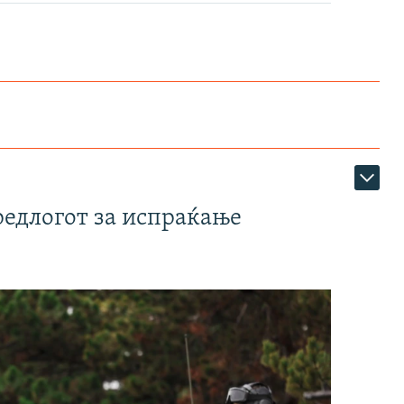
редлогот за испраќање