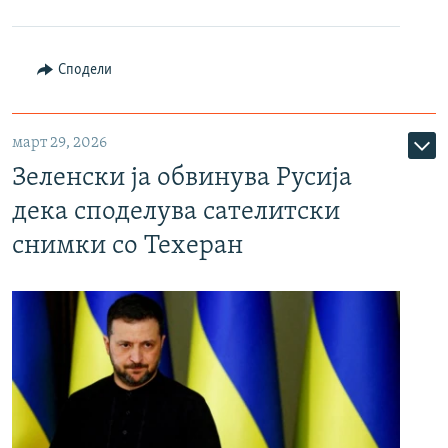
Сподели
март 29, 2026
Зеленски ја обвинува Русија
дека споделува сателитски
снимки со Техеран