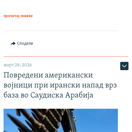
прочитај повеќе
Сподели
март 28, 2026
Повредени американски
војници при ирански напад врз
база во Саудиска Арабија