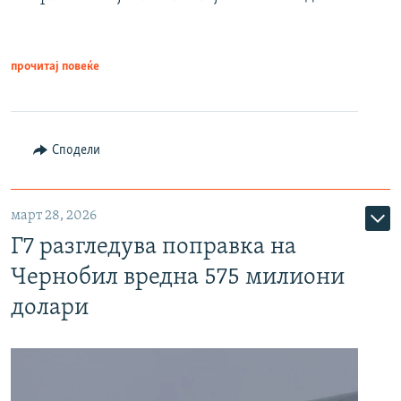
прочитај повеќе
Сподели
март 28, 2026
Г7 разгледува поправка на
Чернобил вредна 575 милиони
долари