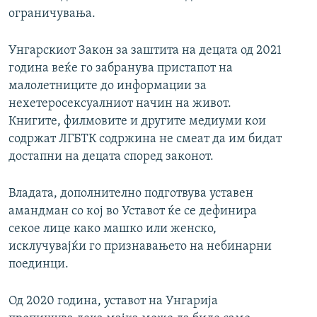
ограничувања.
Унгарскиот Закон за заштита на децата од 2021
година веќе го забранува пристапот на
малолетниците до информации за
нехетеросексуалниот начин на живот.
Книгите, филмовите и другите медиуми кои
содржат ЛГБТК содржина не смеат да им бидат
достапни на децата според законот.
Владата, дополнително подготвува уставен
амандман со кој во Уставот ќе се дефинира
секое лице како машко или женско,
исклучувајќи го признавањето на небинарни
поединци.
Од 2020 година, уставот на Унгарија