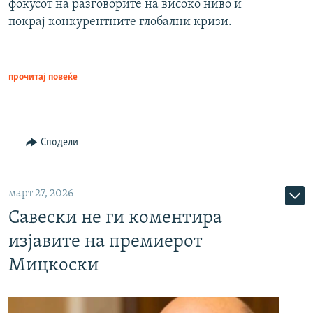
фокусот на разговорите на високо ниво и
покрај конкурентните глобални кризи.
прочитај повеќе
Сподели
март 27, 2026
Савески не ги коментира
изјавите на премиерот
Мицкоски