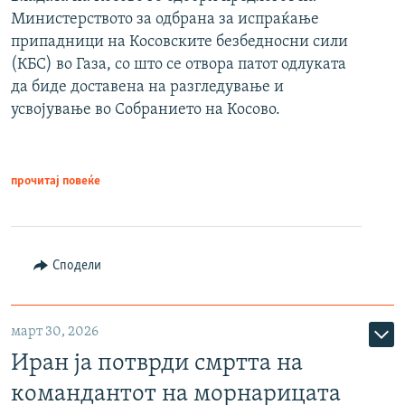
Министерството за одбрана за испраќање
припадници на Косовските безбедносни сили
(КБС) во Газа, со што се отвора патот одлуката
да биде доставена на разгледување и
усвојување во Собранието на Косово.
прочитај повеќе
Сподели
март 30, 2026
Иран ја потврди смртта на
командантот на морнарицата