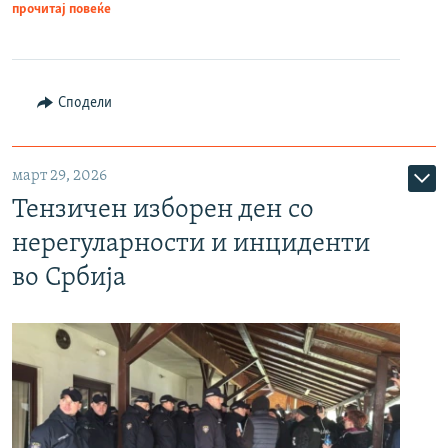
прочитај повеќе
Сподели
март 29, 2026
Тензичен изборен ден со
нерегуларности и инциденти
во Србија