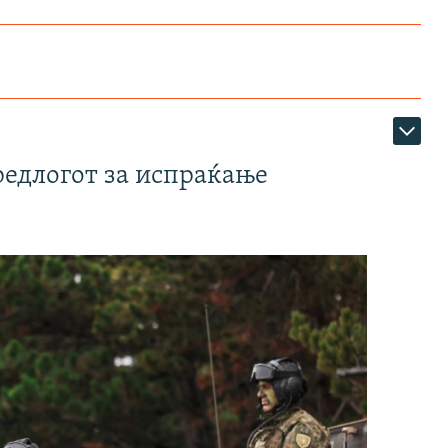
редлогот за испраќање