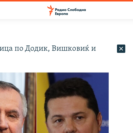
ица по Додик, Вишковиќ и