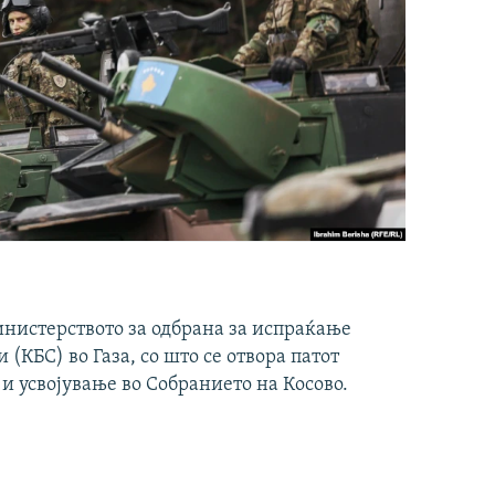
инистерството за одбрана за испраќање
(КБС) во Газа, со што се отвора патот
 и усвојување во Собранието на Косово.