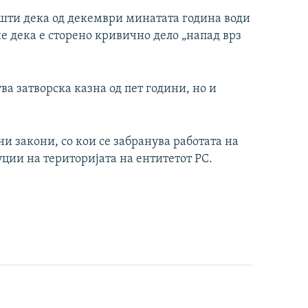
пшти дека од декември минатата година води
е дека е сторено кривично дело „напад врз
а затворска казна од пет години, но и
и закони, со кои се забранува работата на
ии на територијата на ентитетот РС.