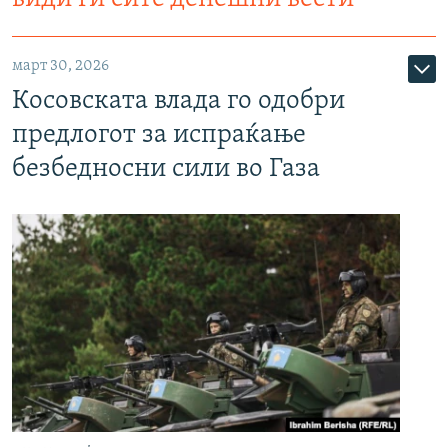
март 30, 2026
Косовската влада го одобри
предлогот за испраќање
безбедносни сили во Газа