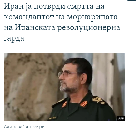
Иран ја потврди смртта на
командантот на морнарицата
на Иранската револуционерна
гарда
Алиреза Тангсири