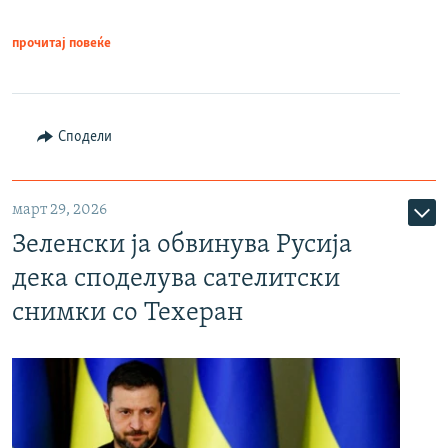
прочитај повеќе
Сподели
март 29, 2026
Зеленски ја обвинува Русија
дека споделува сателитски
снимки со Техеран