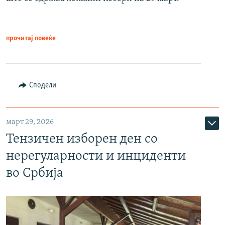
прочитај повеќе
Сподели
март 29, 2026
Тензичен изборен ден со
нерегуларности и инциденти
во Србија