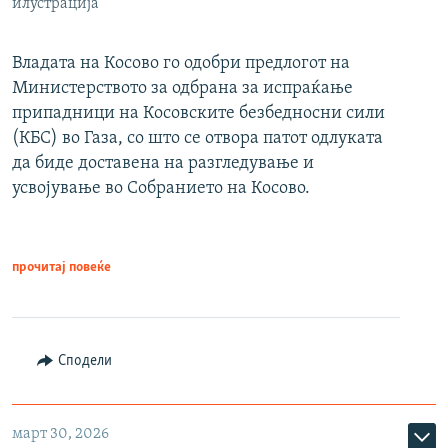
илустрација
Владата на Косово го одобри предлогот на
Министерството за одбрана за испраќање
припадници на Косовските безбедносни сили
(КБС) во Газа, со што се отвора патот одлуката
да биде доставена на разгледување и
усвојување во Собранието на Косово.
прочитај повеќе
Сподели
март 30, 2026