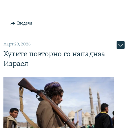
Сподели
март 29, 2026
Хутите повторно го нападнаа
Израел