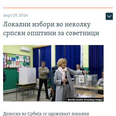
март 29, 2026
Локални избори во неколку
српски општини за советници
Денеска во Србија се одржуваат локални