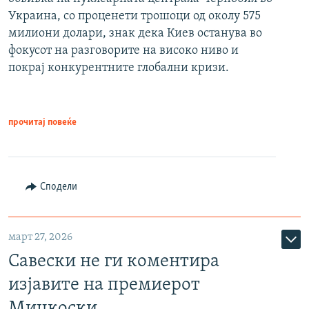
Украина, со проценети трошоци од околу 575
милиони долари, знак дека Киев останува во
фокусот на разговорите на високо ниво и
покрај конкурентните глобални кризи.
прочитај повеќе
Сподели
март 27, 2026
Савески не ги коментира
изјавите на премиерот
Мицкоски