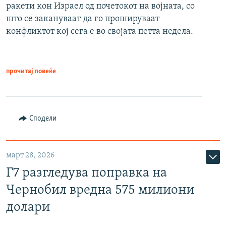
ракети кон Израел од почетокот на војната, со
што се закануваат да го прошируваат
конфликтот кој сега е во својата петта недела.
прочитај повеќе
Сподели
март 28, 2026
Г7 разгледува поправка на
Чернобил вредна 575 милиони
долари