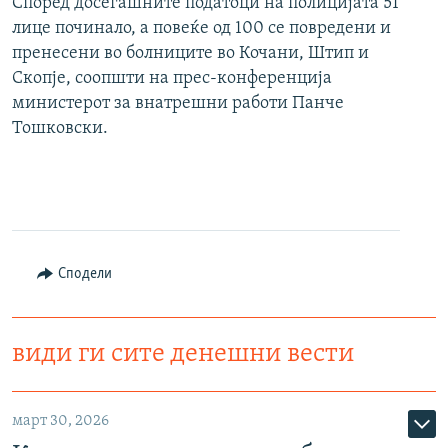
Според досегашните податоци на полицијата 51
лице починало, а повеќе од 100 се повредени и
пренесени во болниците во Кочани, Штип и
Скопје, соопшти на прес-конференција
министерот за внатрешни работи Панче
Тошковски.
Сподели
види ги сите денешни вести
март 30, 2026