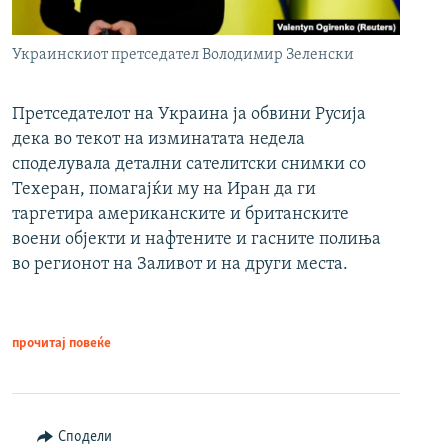
Украинскиот претседател Володимир Зеленски
Претседателот на Украина ја обвини Русија
дека во текот на изминатата недела
споделувала детални сателитски снимки со
Техеран, помагајќи му на Иран да ги
таргетира американските и британските
воени објекти и нафтените и гасните полиња
во регионот на Заливот и на други места.
прочитај повеќе
Сподели