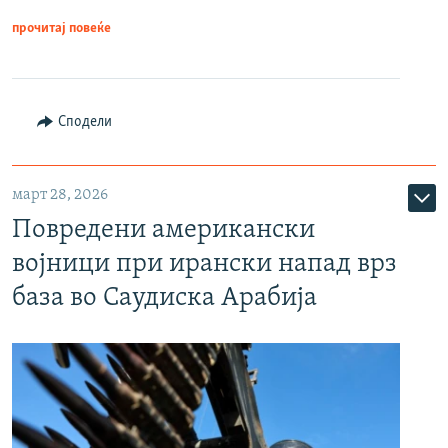
прочитај повеќе
Сподели
март 28, 2026
Повредени американски
војници при ирански напад врз
база во Саудиска Арабија