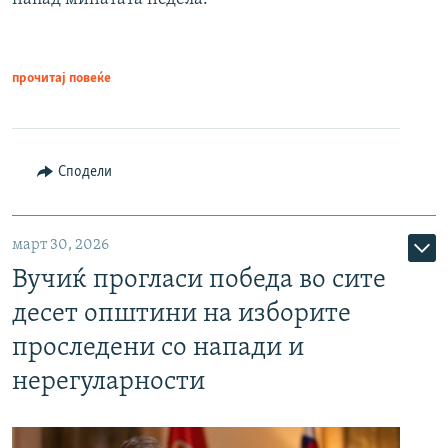
прочитај повеќе
Сподели
март 30, 2026
Вучиќ прогласи победа во сите
десет општини на изборите
проследени со напади и
нерегуларности