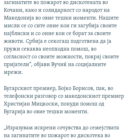
загинатите во пожарот во дискотеката во
Кочани, како и солидарност со народот на
Македонија во овие тешки моменти. Нашите
мисли се со сите оние кои ги загубија своите
најблиски и со оние кои се борат за своите
животи. Србија е секогаш подготвена да ја
пружи секаква неопходна помош, во
согласност со своите можности, покрај своите
пријатели“, објави Вучиќ на социјалните
мрежи.
Бугарскиот премиер, Бојко Борисов, пак, во
телефонски разговор со македонскиот премиер
Христијан Мицкоски, понуди помош од
Бугарија во овие тешки моменти.
„Изразувам искрени сочувства до семејствата
на загинатите во пожарот во дискотека во