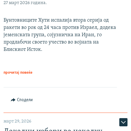
27 март 2026 година.
Бунтовниците Хути испалија втора серија од
ракети во рок од 24 часа против Израел, додека
јеменската група, сојузничка на Иран, го
продлабочи своето учество во војната на
Блискиот Исток.
прочитај повеќе
Сподели
март 29, 2026