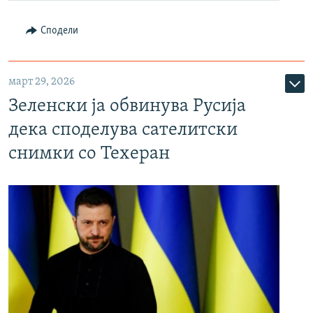
Сподели
март 29, 2026
Зеленски ја обвинува Русија
дека споделува сателитски
снимки со Техеран