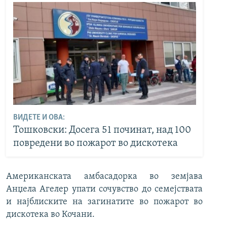
ВИДЕТЕ И ОВА:
Тошковски: Досега 51 починат, над 100
повредени во пожарот во дискотека
Американската амбасадорка во земјава
Анџела Агелер упати сочувство до семејствата
и најблиските на загинатите во пожарот во
дискотека во Кочани.