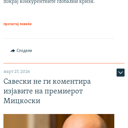
покрај конкурентните глобални кризи.
прочитај повеќе
Сподели
март 27, 2026
Савески не ги коментира
изјавите на премиерот
Мицкоски