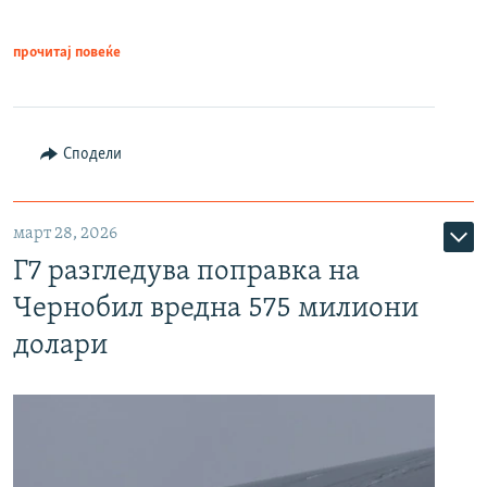
прочитај повеќе
Сподели
март 28, 2026
Г7 разгледува поправка на
Чернобил вредна 575 милиони
долари