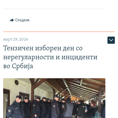
Сподели
март 29, 2026
Тензичен изборен ден со
нерегуларности и инциденти
во Србија