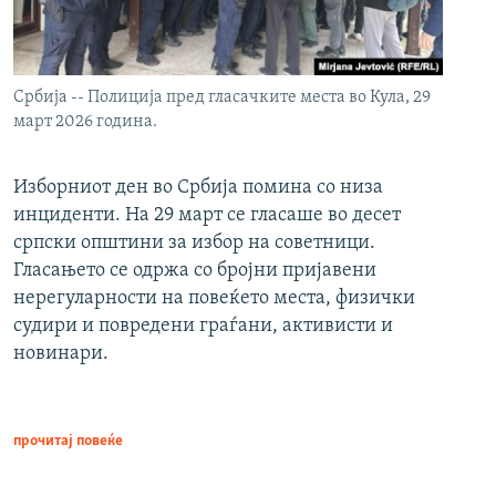
Србија -- Полиција пред гласачките места во Кула, 29
март 2026 година.
Изборниот ден во Србија помина со низа
инциденти. На 29 март се гласаше во десет
српски општини за избор на советници.
Гласањето се одржа со бројни пријавени
нерегуларности на повеќето места, физички
судири и повредени граѓани, активисти и
новинари.
прочитај повеќе