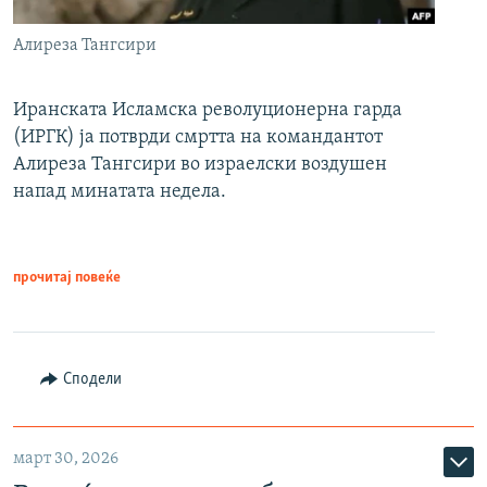
Алиреза Тангсири
Иранската Исламска револуционерна гарда
(ИРГК) ја потврди смртта на командантот
Алиреза Тангсири во израелски воздушен
напад минатата недела.
прочитај повеќе
Сподели
март 30, 2026