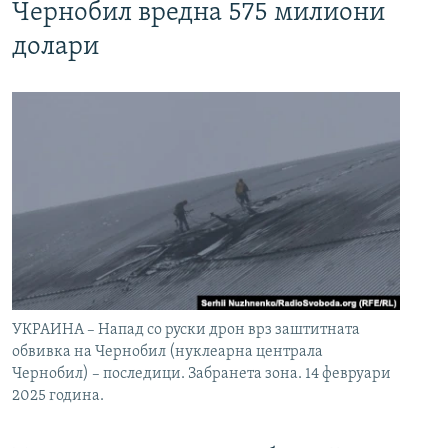
Чернобил вредна 575 милиони
долари
УКРАИНА – Напад со руски дрон врз заштитната
обвивка на Чернобил (нуклеарна централа
Чернобил) – последици. Забранета зона. 14 февруари
2025 година.