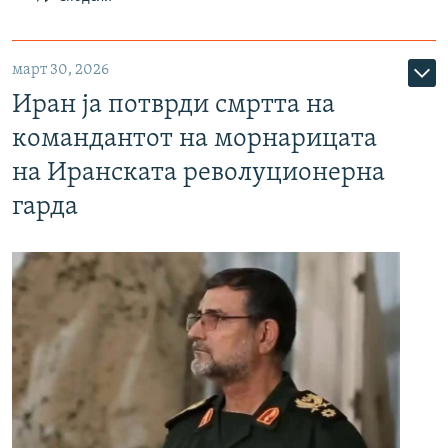
март 30, 2026
Иран ја потврди смртта на
командантот на морнарицата
на Иранската револуционерна
гарда