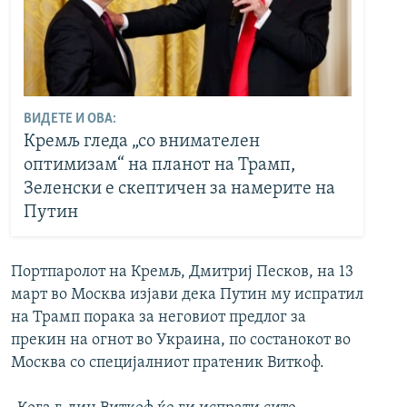
ВИДЕТЕ И ОВА:
Кремљ гледа „со внимателен
оптимизам“ на планот на Трамп,
Зеленски е скептичен за намерите на
Путин
Портпаролот на Кремљ, Дмитриј Песков, на 13
март во Москва изјави дека Путин му испратил
на Трамп порака за неговиот предлог за
прекин на огнот во Украина, по состанокот во
Москва со специјалниот пратеник Виткоф.