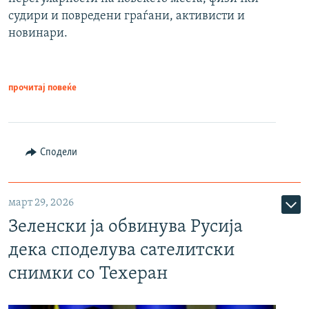
судири и повредени граѓани, активисти и
новинари.
прочитај повеќе
Сподели
март 29, 2026
Зеленски ја обвинува Русија
дека споделува сателитски
снимки со Техеран