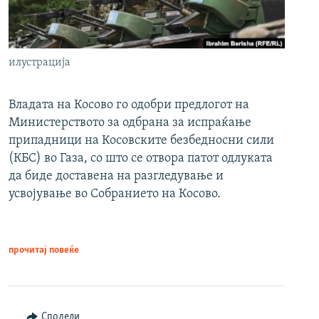
илустрација
Владата на Косово го одобри предлогот на
Министерството за одбрана за испраќање
припадници на Косовските безбедносни сили
(КБС) во Газа, со што се отвора патот одлуката
да биде доставена на разгледување и
усвојување во Собранието на Косово.
прочитај повеќе
Сподели