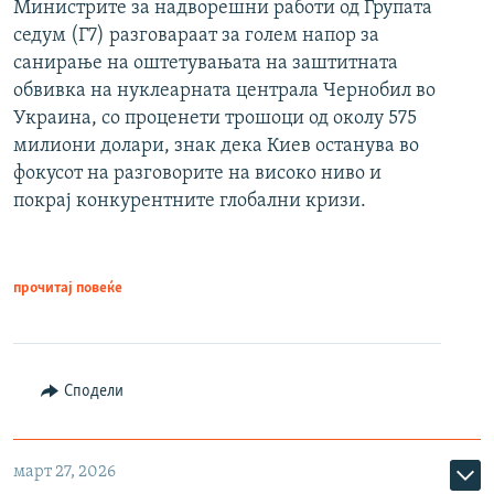
Министрите за надворешни работи од Групата
седум (Г7) разговараат за голем напор за
санирање на оштетувањата на заштитната
обвивка на нуклеарната централа Чернобил во
Украина, со проценети трошоци од околу 575
милиони долари, знак дека Киев останува во
фокусот на разговорите на високо ниво и
покрај конкурентните глобални кризи.
прочитај повеќе
Сподели
март 27, 2026