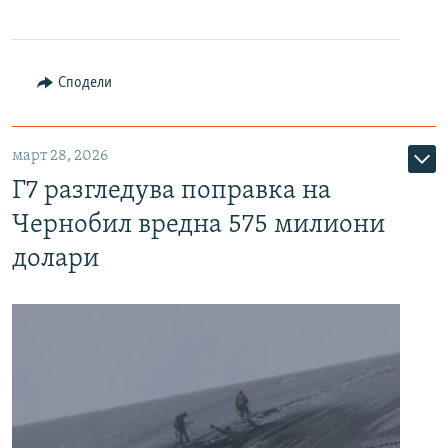
Сподели
март 28, 2026
Г7 разгледува поправка на
Чернобил вредна 575 милиони
долари