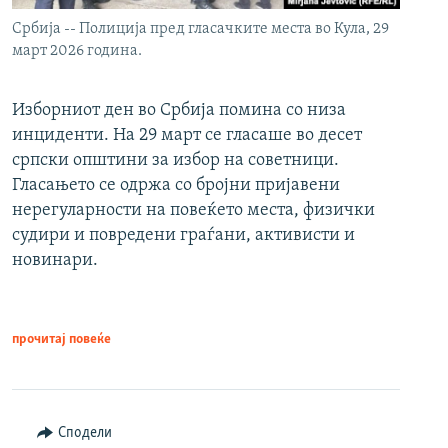
Србија -- Полиција пред гласачките места во Кула, 29
март 2026 година.
Изборниот ден во Србија помина со низа
инциденти. На 29 март се гласаше во десет
српски општини за избор на советници.
Гласањето се одржа со бројни пријавени
нерегуларности на повеќето места, физички
судири и повредени граѓани, активисти и
новинари.
прочитај повеќе
Сподели