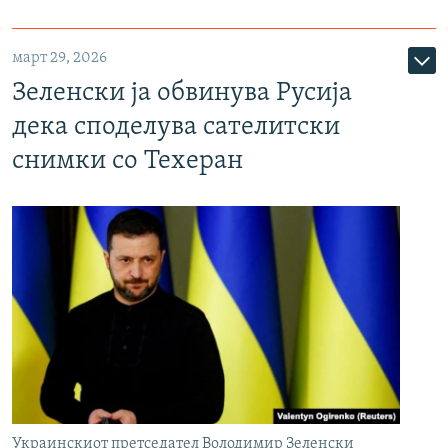
март 29, 2026
Зеленски ја обвинува Русија
дека споделува сателитски
снимки со Техеран
Украинскиот претседател Володимир Зеленски