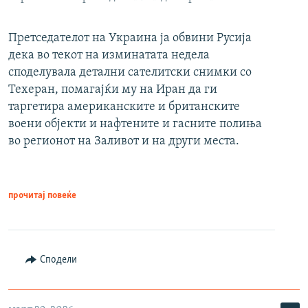
Претседателот на Украина ја обвини Русија
дека во текот на изминатата недела
споделувала детални сателитски снимки со
Техеран, помагајќи му на Иран да ги
таргетира американските и британските
воени објекти и нафтените и гасните полиња
во регионот на Заливот и на други места.
прочитај повеќе
Сподели