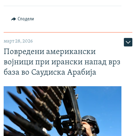
Сподели
март 28, 2026
Повредени американски
војници при ирански напад врз
база во Саудиска Арабија