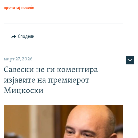
прочитај повеќе
Сподели
март 27, 2026
Савески не ги коментира
изјавите на премиерот
Мицкоски