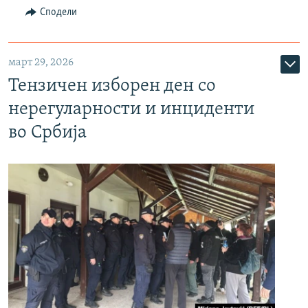
Сподели
март 29, 2026
Тензичен изборен ден со
нерегуларности и инциденти
во Србија