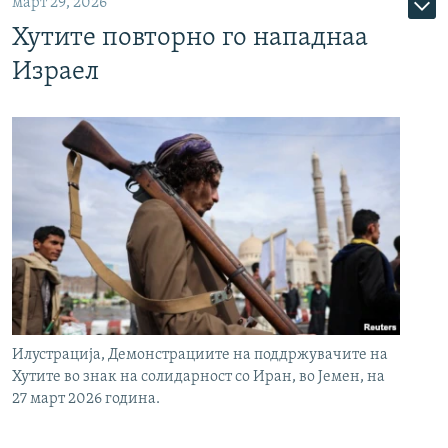
март 29, 2026
Хутите повторно го нападнаа
Израел
Илустрација, Демонстрациите на поддржувачите на
Хутите во знак на солидарност со Иран, во Јемен, на
27 март 2026 година.