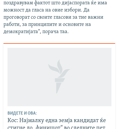
поздравувам фактот што дијаспората ќе има
можност да гласа на овие избори. Да
проговорат со своите гласови за тие важни
работи, за принципите и основите на
демократијата“, порача таа.
ВИДЕТЕ И ОВА:
Кос: Најмалку една земја кандидат ќе
стигне до „финишот“ во следните пет