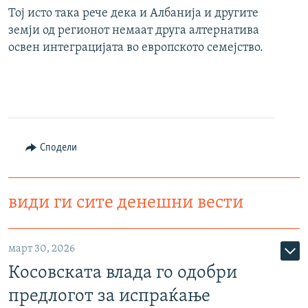
Тој исто така рече дека и Албанија и другите
земји од регионот немаат друга алтернатива
освен интеграцијата во европското семејство.
Сподели
види ги сите денешни вести
март 30, 2026
Косовската влада го одобри
предлогот за испраќање