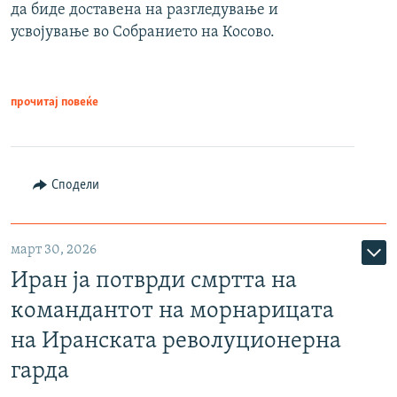
да биде доставена на разгледување и
усвојување во Собранието на Косово.
прочитај повеќе
Сподели
март 30, 2026
Иран ја потврди смртта на
командантот на морнарицата
на Иранската револуционерна
гарда