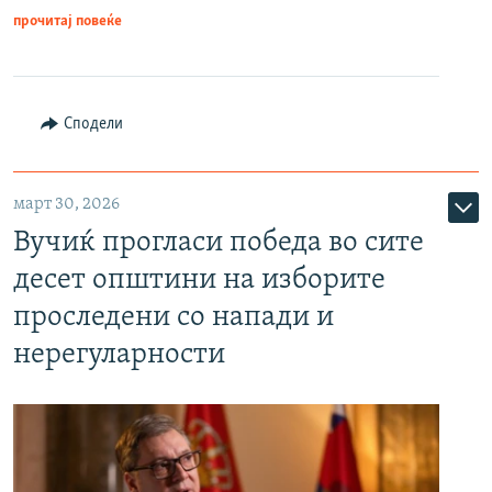
прочитај повеќе
Сподели
март 30, 2026
Вучиќ прогласи победа во сите
десет општини на изборите
проследени со напади и
нерегуларности