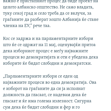
важно е пристапниот процес да биде проект на
целото албанско општество. Не само владата,
туку секој град и село треба да се вклучи, за
граѓаните да разберат зошто Албанија ќе стане
членка на ЕУ,“ рече таа.
Кос се задржа и на парламентарните избори
што ќе се одржат на 11 мај, оценувајќи притоа
дека изборниот процес е меѓу најважните
процеси во демократијата и оти е убедена дека
изборите ќе бидат слободни и демократски.
„Парламентарните избори се еден од
најважните процеси во една демократија. Ова
е изборот на граѓаните да си ја исполнат
должноста да гласаат, се надевам дека ќе
гласаат и ќе има голема излезност. Сигурна
сум дека ќе бидат слободни и фер и го